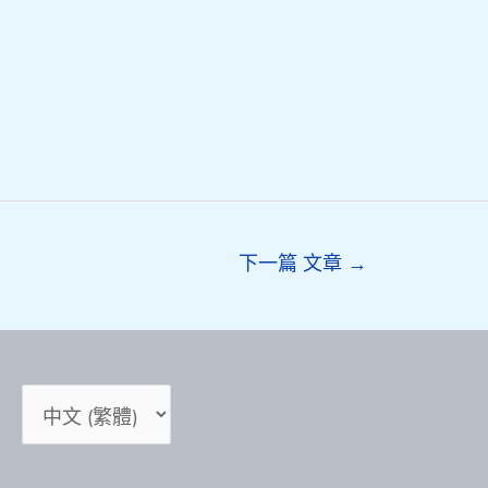
下一篇 文章
→
Choose
a
language