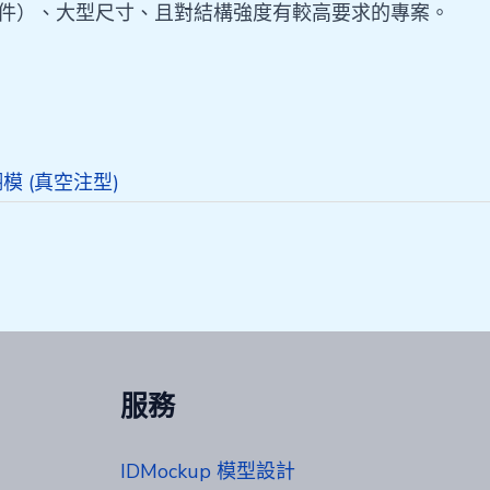
數千件）、大型尺寸、且對結構強度有較高要求的專案。
模 (真空注型)
服務
IDMockup 模型設計