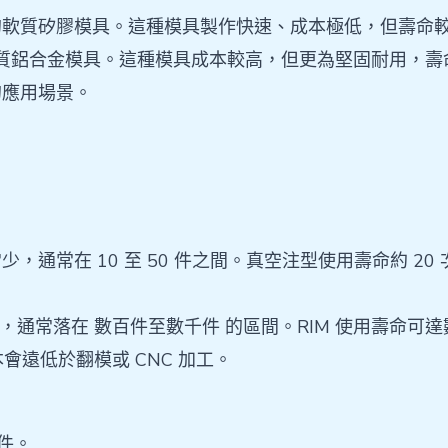
成的軟質矽膠模具。這種模具製作快速、成本極低，但壽命
而成的硬質鋁合金模具。這種模具成本較高，但更為堅固耐用，
的應用場景。
少，通常在 10 至 50 件之間。真空注型使用壽命約 
較大，通常落在 數百件至數千件 的區間。RIM 使用壽命
遠低於翻模或 CNC 加工。
件。