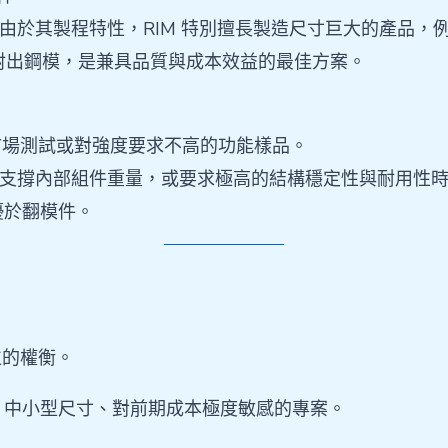
者。由於其製程特性，RIM 特別擅長製造尺寸巨大的產品
的射出鋼模，是兼具品質與成本效益的最佳方案。
、市場測試或對強度要求不高的功能樣品。
擊、支撐內部組件重量，或要求極高的結構穩定性與耐用性時，
優於翻模件。
位的權衡。
）、中小型尺寸、對前期成本極度敏感的專案。