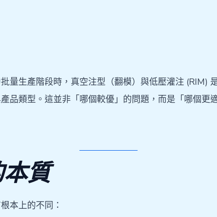
量生產階段時，真空注型（翻模）與低壓灌注 (RIM)
與產品類型。這並非「哪個較優」的問題，而是「哪個更
的本質
有根本上的不同：