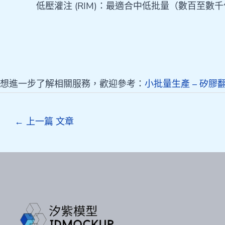
低壓灌注 (RIM)：最適合中低批量（數百至
想進一步了解相關服務，歡迎參考：
小批量生產 – 矽膠翻
Post
←
上一篇 文章
navigation