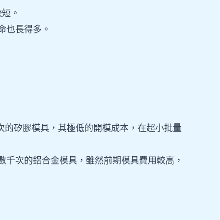
較短。
壽命也長得多。
20 次的矽膠模具，其極低的開模成本，在超小批量
可達數千次的鋁合金模具，雖然前期模具費用較高，