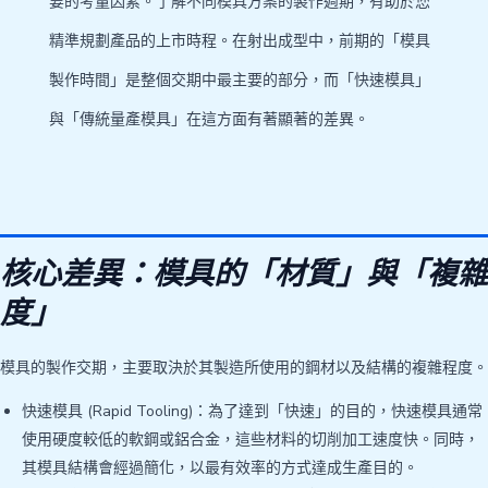
要的考量因素。了解不同模具方案的製作週期，有助於您
精準規劃產品的上市時程。在射出成型中，前期的「模具
製作時間」是整個交期中最主要的部分，而「快速模具」
與「傳統量產模具」在這方面有著顯著的差異。
核心差異：模具的「材質」與「複雜
度」
模具的製作交期，主要取決於其製造所使用的鋼材以及結構的複雜程度。
快速模具 (Rapid Tooling)：為了達到「快速」的目的，快速模具通常
使用硬度較低的軟鋼或鋁合金，這些材料的切削加工速度快。同時，
其模具結構會經過簡化，以最有效率的方式達成生產目的。