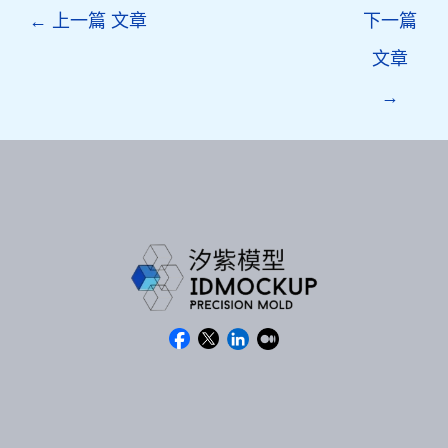
Post
←
上一篇 文章
下一篇
navigation
文章
→