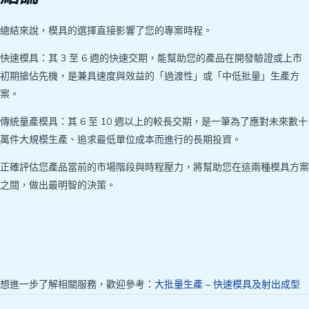
總結來說，模具的選擇直接影響了您的專案時程。
快速模具：其 3 至 6 週的快速交期，能幫助您的產品在開發驗證或上市
初期搶佔先機，是兼具速度與效益的「過渡性」或「中低批量」生產方
案。
傳統量產模具：其 6 至 10 週以上的較長交期，是一筆為了應對未來數十
萬件大規模生產、追求最低單位成本而進行的長期投資。
正確評估您產品當前的市場階段與時程壓力，將幫助您在這兩種模具方案
之間，做出最明智的決策。
想進一步了解相關服務，歡迎參考：
大批量生產 – 快速模具及射出成型