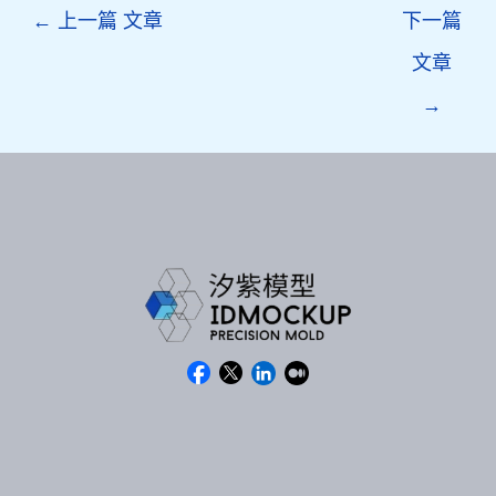
Post
←
上一篇 文章
下一篇
navigation
文章
→