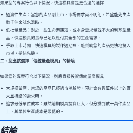
如果您的專案符合以下情況，快速模具會是更合適的選擇：
過渡性生產：當您的產品剛上市，市場需求尚不明朗，希望能先生產
數千件來試水溫時。
低批量產品：對於一些生命週期短、或本身需求量就不大的利基型產
品，快速模具的壽命已足以應付其全部的生產需求。
爭取上市時間：快速模具的製作週期短，能幫助您的產品更快地投入
市場，搶佔先機。
二、您應該選擇「傳統量產模具」的情境
如果您的專案符合以下情況，則應直接投資傳統量產模具：
大規模量產：當您的產品已經過市場驗證，預計會有數萬件以上的龐
大且持續的需求時。
追求最低單位成本：雖然前期模具投資巨大，但分攤到數十萬件產品
上，其單位生產成本是最低的。
結論