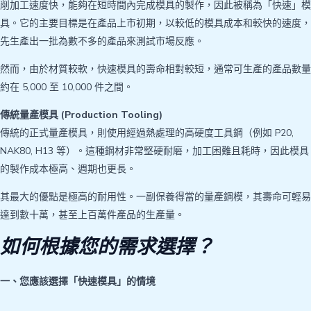
削加工速度快，能夠在短時間內完成模具的製作，因此被稱為「快速」模
具。它的主要目標是在產品上市初期，以較低的模具成本和較快的速度，
先生產出一批為數不多的產品來測試市場反應。
然而，由於材質較軟，快速模具的壽命相對較短，通常可生產的產品數量
約在 5,000 至 10,000 件之間。
傳統量產模具 (Production Tooling)
傳統的正式量產模具，則使用經過熱處理的高硬度工具鋼（例如 P20,
NAK80, H13 等）。這種鋼材非常堅硬耐磨，加工困難且耗時，因此模具
的製作成本極高、週期也更長。
其最大的優點是極高的耐用性。一副保養得當的量產鋼模，其壽命可輕易
達到數十萬，甚至上百萬件產品的生產量。
如何根據您的需求選擇？
一、您應該選擇「快速模具」的情境