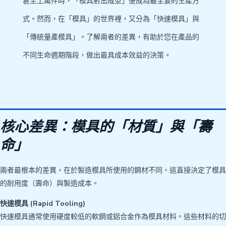
甚至上萬件時，「模具射出成型」便成為最主要的生產方
式。然而，在「模具」的世界裡，又分為「快速模具」與
「傳統量產模具」。了解兩者的差異，有助於您在產品的
不同生命週期階段，做出最具成本效益的決策。
核心差異：模具的「材質」與「壽
命」
兩者最根本的差異，在於製造模具所使用的鋼材不同，這直接決定了模具
的耐用度（壽命）與製造成本。
快速模具 (Rapid Tooling)
快速模具通常使用硬度較低的軟鋼或鋁合金作為模具材料。這些材料的切