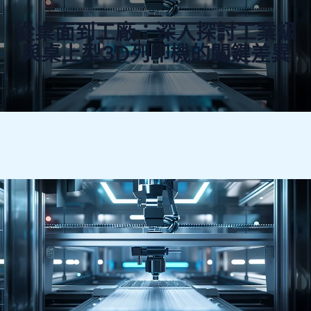
從桌面到工廠：深入探討工業級
與桌上型3D列印機的關鍵差異