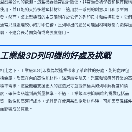
型創業公司的歡迎。這些機器通常設計簡便，非常適合初學者和教育機構
使用，並且能夠支持多種塑料材料，適用於一系列的創意項目和原型開
發。然而，桌上型機器的主要限制在於它們的列印尺寸和結構強度，它們
通常只能處理較小的打印任務，且列印出的產品可能因材料限制而顯得脆
弱，不適合長時間負荷或高強度應用。
工業級3D列印機的好處及挑戰
相比之下，工業級3D列印機為製造業帶來了革命性的好處，能夠處理包
括金屬、陶瓷在內的高性能材料，滿足航空航天、汽車和醫療等行業的高
標準需求。這些機器支援更大的建造尺寸並提供極高的列印解析度和精
度，確保產品達到高質量標準。不過，工業級3D列印面臨的挑戰包括品
質一致性和高運行成本，尤其是在使用某些樹脂材料時，可能因高溫條件
而影響成品質量。