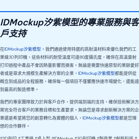
IDMockup汐紫模型的專業服務與客
戶支持
在
IDMockup汐紫模型
，我們通過使用特選的高耐溫材料來優化我們的工
業級3D列印機，這些材料的耐受溫度可達80度攝氏度，確保在高溫雷射
打印過程中產品不會因熱量影響而損害。無論是需要快速原型的業餘愛好
者或是尋求大規模生產解決方案的企業，
IDMockup汐紫模型
都能提供從
概念到成品的全程服務，確保每一個項目不僅響應快速市場變化，還能達
到最高的製造標準。
我們的專家團隊致力於與客戶合作，提供端到端的支持，確保技術解決方
案完全符合客戶的業務目標和生產要求。無論您是尋求創新解決方案的企
業還是希望將您的創意轉化為實體的個人，
IDMockup汐紫模型
都是您理
想的合作夥伴。
#3D列印 #工業級 #桌上型 #IDMockup #3D列印機 #製造業 #創新科技 #