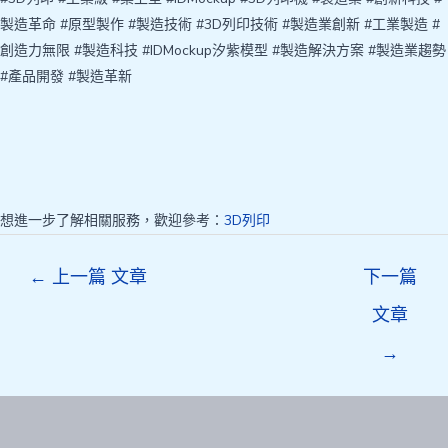
製造革命 #原型製作 #製造技術 #3D列印技術 #製造業創新 #工業製造 #
創造力無限 #製造科技 #IDMockup汐紫模型 #製造解決方案 #製造業趨勢
#產品開發 #製造革新
想進一步了解相關服務，歡迎參考：
3D列印
Post
←
上一篇 文章
下一篇
navigation
文章
→