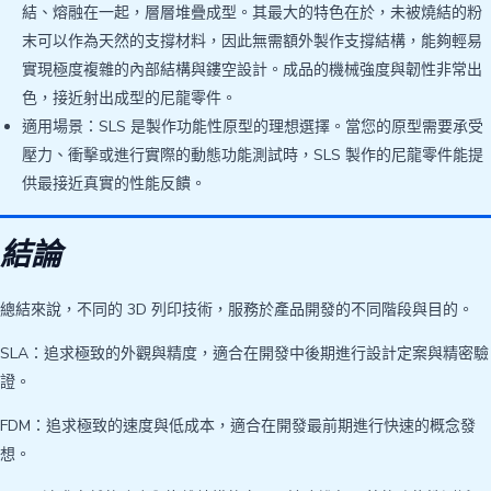
結、熔融在一起，層層堆疊成型。其最大的特色在於，未被燒結的粉
末可以作為天然的支撐材料，因此無需額外製作支撐結構，能夠輕易
實現極度複雜的內部結構與鏤空設計。成品的機械強度與韌性非常出
色，接近射出成型的尼龍零件。
適用場景：SLS 是製作功能性原型的理想選擇。當您的原型需要承受
壓力、衝擊或進行實際的動態功能測試時，SLS 製作的尼龍零件能提
供最接近真實的性能反饋。
結論
總結來說，不同的 3D 列印技術，服務於產品開發的不同階段與目的。
SLA：追求極致的外觀與精度，適合在開發中後期進行設計定案與精密驗
證。
FDM：追求極致的速度與低成本，適合在開發最前期進行快速的概念發
想。