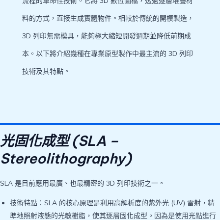
流程的革命性技術。它將 3D 數位圖檔，透過逐層堆疊材
料的方式，直接生成實體物件。相較於傳統的開模製造，
3D 列印無需模具，能夠極大縮短開發週期並降低前期成
本。以下將介紹幾種在專業原型製作中最主流的 3D 列印
技術及其特點。
光固化成型 (SLA –
Stereolithography)
SLA 是目前應用最廣、也最精密的 3D 列印技術之一。
技術特點：SLA 的核心原理是利用高解析度的紫外光 (UV) 雷射，精
準地照射液態的光敏樹脂，使其逐層固化成型。因為是使用光點進行