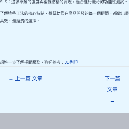
SLS：追求卓越的強度與複雜結構的實現，適合進行嚴苛的功能性測試。
了解這些工法的核心特點，將幫助您在產品開發的每一個環節，都做出最
高效、最經濟的選擇。
想進一步了解相關服務，歡迎參考：
3D列印
Post
←
上一篇 文章
下一篇
navigation
文章
→