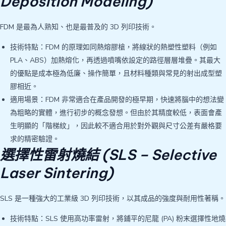
Deposition Modeling)
FDM 是最為人熟知、也是最普及的 3D 列印技術。
技術特點：FDM 的原理如同熱熔膠槍，將線狀的熱塑性塑料（例如
PLA、ABS）加熱熔化，再透過噴嘴依設定的路徑層層堆疊。其最大
的優點是成本極為低廉、操作簡單，且材料種類與常見的射出成型塑
膠相近。
適用場景：FDM 非常適合在產品開發的極早期，快速將腦中的想法變
為粗略的實體，進行初步的概念發想。但由於其精度較低，表面會產
生明顯的「階梯紋」，因此較不適合用於對外觀與尺寸公差有嚴格要
求的精密驗證。
選擇性雷射燒結 (SLS – Selective
Laser Sintering)
SLS 是一種強大的工業級 3D 列印技術，以其成品的強度與耐用性著稱。
技術特點：SLS 使用高功率雷射，將鋪平的尼龍 (PA) 粉末選擇性地燒