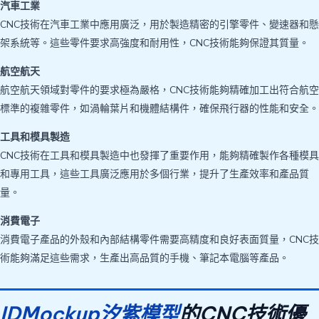
汽車工業
CNC技術在汽車工業中應用廣泛，用於製造精密的引擎零件、變速器和懸
架系統等。這些零件要求高強度和耐用性，CNC技術能夠保證其質量。
航空航天
航空航天領域對零件的要求極為嚴格，CNC技術能夠精確加工出符合航空
標準的複雜零件，如渦輪葉片和機體結構件，確保飛行器的性能和安全。
工具和模具製造
CNC技術在工具和模具製造中也發揮了重要作用，能夠精確製作各種模具
和專用工具，這些工具廣泛應用於多個行業，提升了生產效率和產品質
量。
消費電子
消費電子產品的外殼和內部結構零件需要高精度和良好表面質量，CNC技
術能夠滿足這些需求，生產出高品質的手機、筆記本電腦等產品。
IDMockup汐紫模型
的CNC技術優