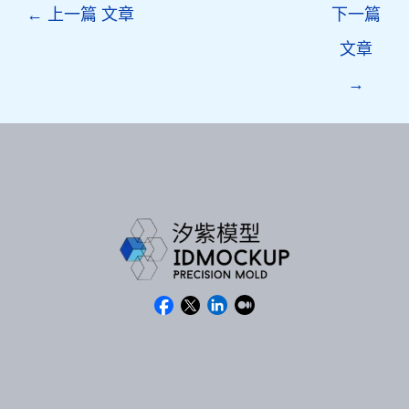
Post
←
上一篇 文章
下一篇
navigation
文章
→