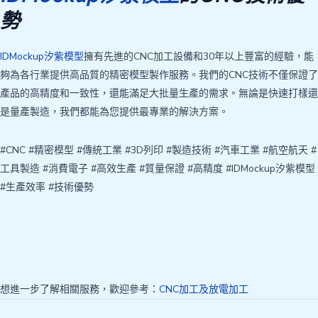
勢
IDMockup汐紫模型
擁有先進的CNC加工設備和30年以上豐富的經驗，能
夠為各行業提供高品質的精密模型製作服務。我們的CNC技術不僅保證了
產品的高精度和一致性，還能滿足大批量生產的需求。無論是快速打樣還
是量產製造，我們都能為您提供最專業的解決方案。
#CNC #精密模型 #傳統工業 #3D列印 #製造技術 #汽車工業 #航空航天 #
工具製造 #消費電子 #高效生產 #質量保證 #高精度 #IDMockup汐紫模型
#生產效率 #技術優勢
想進一步了解相關服務，歡迎參考：
CNC加工及放電加工