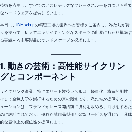
技術を応用し、すべてのアスレチックなブレークスルーを力づける重要
なハードウェアを提供しています。
本日は、
IDMockup
の精密工場の世界へと皆様をご案内し、私たちが誇
りを持って、広大でエキサイティングなスポーツの世界にわたり構築す
る実績ある主要製品のランドスケープを探求します。
1. 動きの芸術：高性能サイクリン
グとコンポーネント
サイクリング産業、特にエリート競技レベルは、軽量化、構造的剛性、
そして空気力学を崇拝するための真の殿堂です。私たちが提供するソリ
ューションは、ブランドがレース開始前に勝利を収める手助けをするた
めに設計されており、優れた試作品製作と金型サービスを通じて、具体
的な競争上の優位性を提供します。