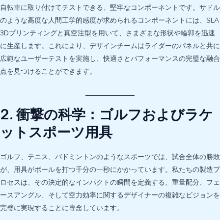
自転車に取り付けてテストできる、堅牢なコンポーネントです。サドル
のような高度な人間工学的感度が求められるコンポーネントには、SLA
3Dプリンティングと真空注型を用いて、さまざまな形状や輪郭を迅速
に生産します。これにより、デザインチームはライダーのパネルと共に
広範なユーザーテストを実施し、快適さとパフォーマンスの完璧な融合
点を見つけることができます。
2. 衝撃の科学：ゴルフおよびラケ
ットスポーツ用具
ゴルフ、テニス、バドミントンのようなスポーツでは、試合全体の勝敗
が、用具がボールを打つ千分の一秒にかかっています。私たちの製造プ
ロセスは、その決定的なインパクトの瞬間を定義する、重量配分、フェ
ースアングル、そして空力効率に関するデザイナーの複雑なビジョンを
完璧に実現することに専念しています。