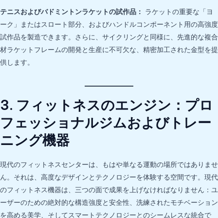
テニスおよびバドミントンラケットの試作品：
ラケットの重要な「ヨ
ーク」またはスロート部分、およびハンドルコンポーネント用の高強度
試作品を製造できます。さらに、サイクリングと同様に、先進的な複合
材ラケットフレームの開発と生産に不可欠な、精密加工された金型を提
供します。
3. フィットネスのエンジン：プロ
フェッショナルジムおよびトレー
ニング機器
現代のフィットネスセンターは、もはや単なる運動の場所ではありませ
ん。それは、高度なデザインとテクノロジーを体験する空間です。現代
のフィットネス機器は、三つの面で成果を上げなければなりません：ユ
ーザーのための絶対的な構造強度と安全性、洗練されたモチベーション
を高める美学、そしてスマートテクノロジーとのシームレスな統合で