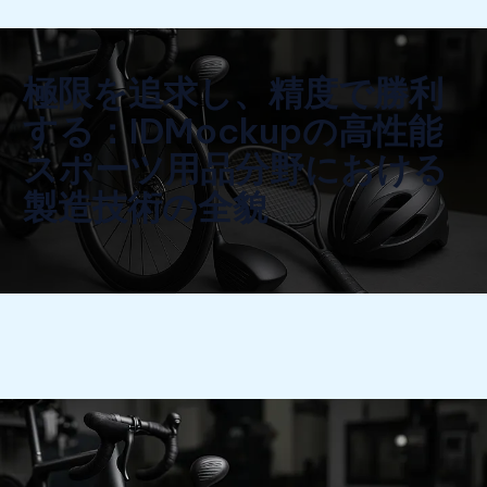
極限を追求し、精度で勝利
する：IDMockupの高性能
スポーツ用品分野における
製造技術の全貌