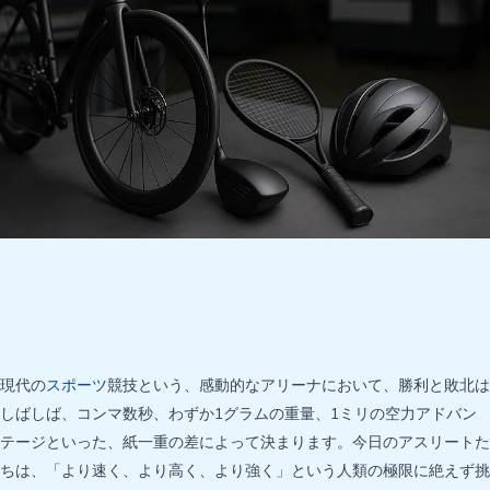
現代の
スポーツ
競技という、感動的なアリーナにおいて、勝利と敗北は
しばしば、コンマ数秒、わずか1グラムの重量、1ミリの空力アドバン
テージといった、紙一重の差によって決まります。今日のアスリートた
ちは、「より速く、より高く、より強く」という人類の極限に絶えず挑