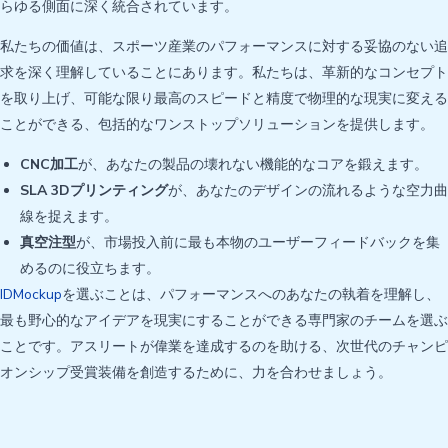
らゆる側面に深く統合されています。
私たちの価値は、スポーツ産業のパフォーマンスに対する妥協のない追
求を深く理解していることにあります。私たちは、革新的なコンセプト
を取り上げ、可能な限り最高のスピードと精度で物理的な現実に変える
ことができる、包括的なワンストップソリューションを提供します。
CNC加工
が、あなたの製品の壊れない機能的なコアを鍛えます。
SLA 3Dプリンティング
が、あなたのデザインの流れるような空力曲
線を捉えます。
真空注型
が、市場投入前に最も本物のユーザーフィードバックを集
めるのに役立ちます。
IDMockup
を選ぶことは、パフォーマンスへのあなたの執着を理解し、
最も野心的なアイデアを現実にすることができる専門家のチームを選ぶ
ことです。アスリートが偉業を達成するのを助ける、次世代のチャンピ
オンシップ受賞装備を創造するために、力を合わせましょう。