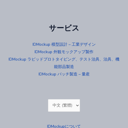
サービス
IDMockup 模型設計 – 工業デザイン
IDMockup 外観モックアップ製作
IDMockup ラピッドプロトタイピング、テスト治具、治具、機
能部品製造
IDMockup バッチ製造 – 量産
Choose
a
language
IDMockupについて