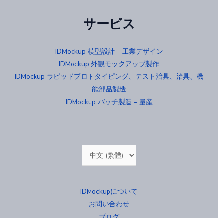
サービス
IDMockup 模型設計 – 工業デザイン
IDMockup 外観モックアップ製作
IDMockup ラピッドプロトタイピング、テスト治具、治具、機
能部品製造
IDMockup バッチ製造 – 量産
Choose
a
language
IDMockupについて
お問い合わせ
ブログ