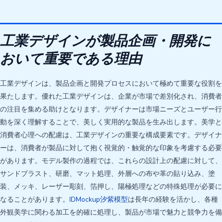
工業デザインが製品企画・開発に
おいて重要である理由
工業デザインは、製品企画と開発プロセスにおいて極めて重要な役割を
果たします。優れた工業デザインは、企業が市場で差別化され、消費者
の注目を集める助けとなります。デザイナーは市場ニーズとユーザー行
動を深く理解することで、美しく実用的な製品を生み出します。美学と
消費者心理への配慮は、工業デザインの重要な構成要素です。デザイナ
ーは、消費者が製品に対して抱く視覚的・触覚的な印象を考慮する必要
があります。モデル製作の過程では、これらの設計上の配慮に対して、
サンドブラスト、研磨、マット処理、外層への布や革の貼り込み、塗
装、メッキ、レーザー彫刻、箔押し、陽極処理などの特殊処理が必要に
なることがあります。
IDMockup汐紫模型
は長年の経験を活かし、各種
外観美学に関わる加工を的確に処理し、製品が市場で魅力と競争力を備