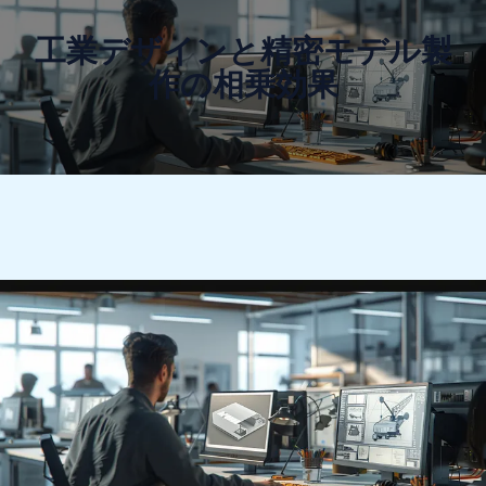
工業デザインと精密モデル製
作の相乗効果