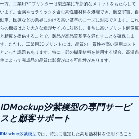
一方、工業用3Dプリンターは製造業に革新的なメリットをもたらして
います。金属やセラミックを含む高性能材料を処理でき、航空宇宙、自
動車、医療などの業界における高い基準のニーズに対応できます。これ
らの機器はより大きな造形サイズに対応し、非常に高いプリント解像度
と精度を提供することで、製品が高品質基準を満たすことを確保しま
す。ただし、工業用3Dプリントには、品質の一貫性や高い運用コスト
といった課題もあります。特に一部の樹脂材料を使用する場合、高温条
件によって完成品の品質に影響が出る可能性があります。
IDMockup汐紫模型の専門サービ
スと顧客サポート
IDMockup汐紫模型
では、特別に選定した高耐熱材料を使用すること