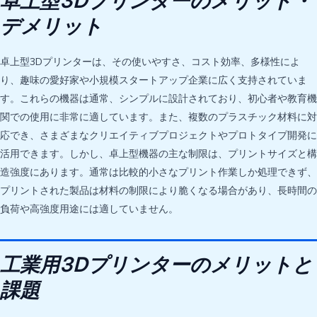
卓上型3Dプリンターのメリット・
デメリット
卓上型3Dプリンターは、その使いやすさ、コスト効率、多様性によ
り、趣味の愛好家や小規模スタートアップ企業に広く支持されていま
す。これらの機器は通常、シンプルに設計されており、初心者や教育機
関での使用に非常に適しています。また、複数のプラスチック材料に対
応でき、さまざまなクリエイティブプロジェクトやプロトタイプ開発に
活用できます。しかし、卓上型機器の主な制限は、プリントサイズと構
造強度にあります。通常は比較的小さなプリント作業しか処理できず、
プリントされた製品は材料の制限により脆くなる場合があり、長時間の
負荷や高強度用途には適していません。
工業用3Dプリンターのメリットと
課題