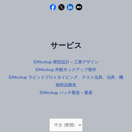
サービス
IDMockup 模型設計 – 工業デザイン
IDMockup 外観モックアップ製作
IDMockup ラピッドプロトタイピング、テスト治具、治具、機
能部品製造
IDMockup バッチ製造 – 量産
Choose
a