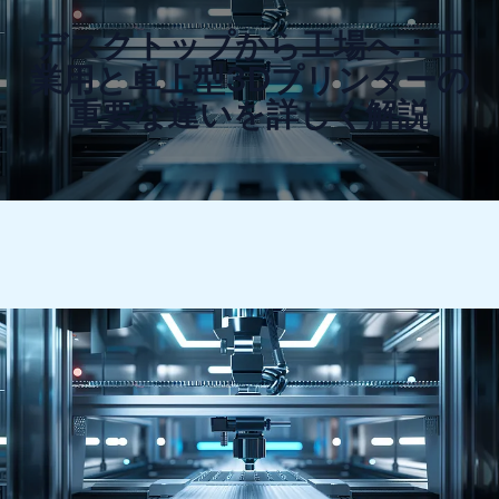
デスクトップから工場へ：工
業用と卓上型3Dプリンターの
重要な違いを詳しく解説