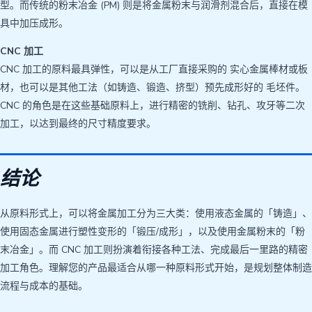
型。而传统的粉末冶金 (PM) 则是将金属粉末与润滑剂混合后，直接在模
具中加压成形。
CNC 加工
CNC 加工的原料最具弹性，可以是从工厂直接采购的 实心金属棒材或板
材，也可以是其他工法（如铸造、锻造、挤型）预先成形好的 毛坯件。
CNC 的角色是在这些基础原料上，进行精密的铣削、钻孔、攻牙等二次
加工，以达到最终的尺寸精度要求。
结论
从原料形式上，可以将金属加工分为三大类：使用液态金属的「铸造」、
使用固态金属进行塑性变形的「锻压/成形」，以及使用金属粉末的「粉
末冶金」。而 CNC 加工则扮演着衔接各种工法、完成最后一里路的精密
加工角色。理解您的产品最适合从哪一种原料形式开始，是规划整体制造
流程与成本的基础。