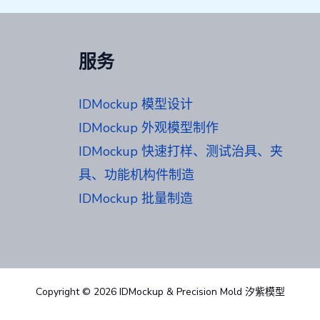
服务
IDMockup 模型设计
IDMockup 外观模型制作
IDMockup 快速打样、测试治具、夹
具、功能机构件制造
IDMockup 批量制造
Copyright © 2026 IDMockup & Precision Mold 汐紫模型