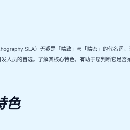
lithography, SLA）无疑是「精致」与「精密」的
业研发人员的首选。了解其核心特色，有助于您判断它是否
特色