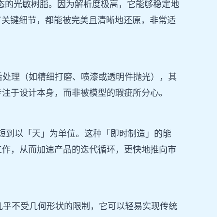
化液态的光敏树脂。因为解析度极高，它能够稳定地
所有关键细节，都能被完美且清晰地还原，非常适
的后处理（如精细打磨、喷漆或透明件抛光），其
专注于设计本身，而非被模型的瑕疵所分心。
缩短到以「天」为单位。这种「即时制造」的能
工作，从而加速产品的迭代循环，更快地推向市
则几乎不受几何形状的限制，它可以轻易实现传统