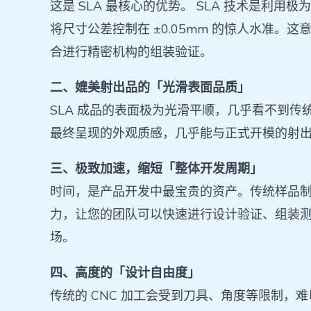
这是 SLA 最核心的优势。 SLA 技术是
将尺寸公差控制在 ±0.05mm 的惊人水准
合进行精密机构的组装验证。
二、媲美射出品的「光滑表面品质」
SLA 成品的表面极为光滑平顺，几乎看不到传
最终呈现的外观质感，几乎能与正式开模的射
三、极致加速，缩短「整体开发周期」
时间，是产品开发中最宝贵的资产。传统样品制
力，让您的团队可以快速进行设计验证、组装
场。
四、高度的「设计自由度」
传统的 CNC 加工会受到刀具、角度等限制，