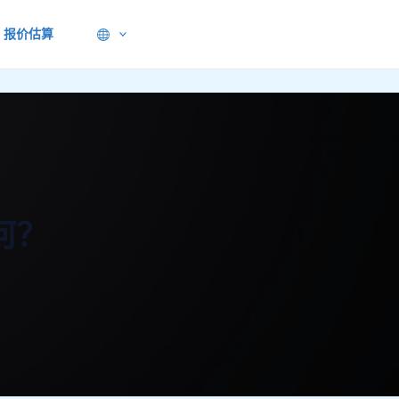
报价估算
何？