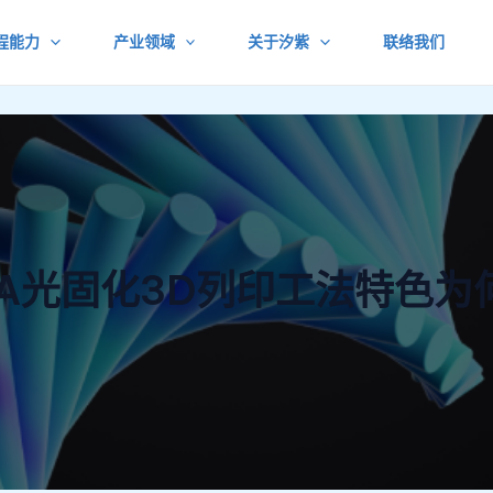
程能力
产业领域
关于汐紫
联络我们
LA光固化3D列印工法特色为