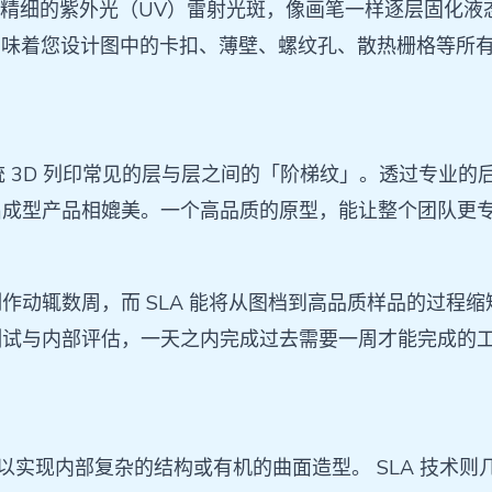
利用极为精细的紫外光（UV）雷射光斑，像画笔一样逐层固
。这意味着您设计图中的卡扣、薄壁、螺纹孔、散热栅格等
统 3D 列印常见的层与层之间的「阶梯纹」。透过专业
出成型产品相媲美。一个高品质的原型，能让整个团队更
作动辄数周，而 SLA 能将从图档到高品质样品的过程
测试与内部评估，一天之内完成过去需要一周才能完成的
难以实现内部复杂的结构或有机的曲面造型。 SLA 技术