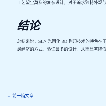
工艺望尘莫及的复杂设计，对于追求独特外观
结论
总结来说，SLA 光固化 3D 列印技术的特
最经济的方式，验证最多的设计，从而显著降
Post
←
前一篇文章
navigation