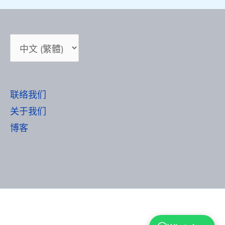
选
择
语
言
联络我们
关于我们
博客