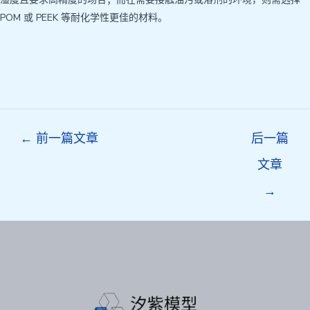
POM 或 PEEK 等耐化学性更佳的材料。
Post
←
前一篇文章
后一篇
navigation
文章
→