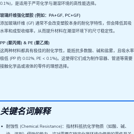
0.1%)，是适用于严苛化学与潮湿环境的高性能选择。
玻璃纤维强化塑胶 (例如：PA+GF, P​​C+GF)
添加玻璃纤维 (GF) 通常不会改变塑胶本身的耐化学特性，但会降低其吸
水率和成型收缩率，从而提升材料在潮湿环境下的尺寸稳定性。
PP (聚丙烯) & PE (聚乙烯)
这两种材料都具有极佳的耐化学性，能抵抗多数酸、碱和盐雾，且吸水率
极低 (PP 约 0.02%, PE < 0.1%)。这使得它们成为制作容器、管道等需要
接触化学品或液体的零件的理想选择。
关键名词解释
耐蚀性 (Chemical Resistance)：指材料抵抗化学物质（如酸、碱、