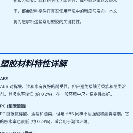
也极为重要。材料的耐化学腐蚀性、成型收缩率以及吸水
率，都会影响零件在真实使用环境中的精度与寿命。本文
将为您解析这些常用塑胶的关键特性。
塑胶材料特性详解
ABS
ABS 对稀酸、油和水有良好的耐受性，但应避免接触芳香族和酮类溶
剂。其吸水率较低 (约 0.2%)，在一般环境中尺寸稳定性良好。
PC (聚碳酸酯)
PC 能抵抗稀酸、酒精和油类，但与 ABS 同样不耐强碱和酮类溶剂。它
的吸水率也很低 (约 0.24%)，适合用于潮湿环境。