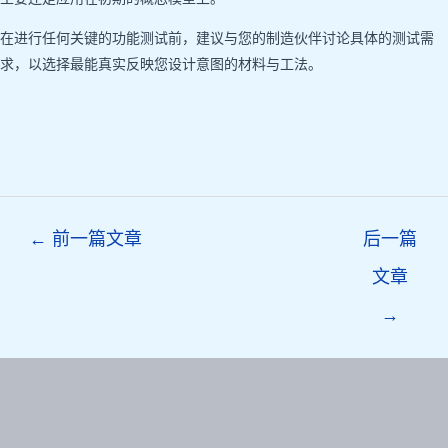
在进行任何关键的功能测试前，建议与您的制造伙伴讨论具体的测试需
求，以选择最能真实反映您设计意图的材料与工法。
Post
←
前一篇文章
后一篇
navigation
文章
→