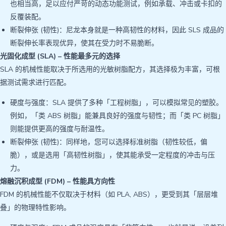
也相当高，足以应付严苛的动态功能测试，例如承载、冲击或卡扣的
反覆装配。
断裂伸张 (韧性)：尼龙本身就是一种高韧性的材料，因此 SLS 成品的
断裂伸长率表现优异，使其在受力时不易脆断。
光固化成型 (SLA) – 性能最多元的选择
SLA 的机械性能取决于所选用的光敏树脂配方，其选择极为丰富，可根
据测试需求进行匹配。
硬度与强度：SLA 提供了多种「工程树脂」，可以模拟常见的塑胶。
例如，「类 ABS 树脂」能兼具良好的强度与韧性；而「类 PC 树脂」
则能提供更高的强度与耐温性。
断裂伸张 (韧性)：同样地，您可以选择标准树脂（韧性较低，偏
脆），或是选用「高韧性树脂」，使其能承受一定程度的冲击与压
力。
熔融沉积成型 (FDM) – 性能具方向性
FDM 的机械性能不仅取决于材料（如 PLA, ABS），更受到其「层层堆
叠」的物理特性影响。