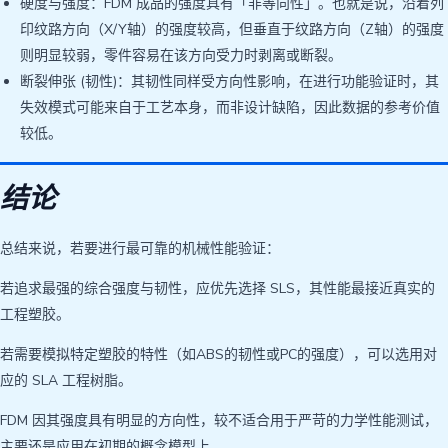
硬度与强度：FDM 成品的强度具有「非等向性」。也就是说，沿着列
印纹路方向（X/Y轴）的强度较高，但垂直于纹路方向（Z轴）的强度
则明显较弱，零件容易在该方向受力时剥离或断裂。
断裂伸张 (韧性)：其韧性同样受方向性影响，在进行功能验证时，其
失效模式可能来自于工艺本身，而非设计缺陷，因此数据的参考价值
较低。
结论
总结来说，若要进行最可靠的机械性能验证：
若追求最强的综合强度与韧性，应优先选择 SLS，其性能最接近真实的
工程塑胶。
若需要模拟特定塑胶的特性（如ABS的韧性或PC的强度），可以选用对
应的 SLA 工程树脂。
FDM 因其强度具有明显的方向性，较不适合用于严苛的力学性能测试，
主要还是应用在初期的概念模型上。