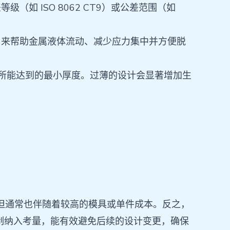
等级（如 ISO 8062 CT9）或公差范围（如
 角来帮助金属液体流动、减少应力集中并方便脱
下，零件所能达到的最小厚度。过薄的设计会显著增加生
，但通常也伴随着较高的模具或单件成本。反之，
制纳入考量，能有效避免后续的设计变更，确保