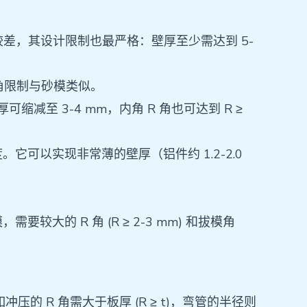
于砂模强度较差，其设计限制也最严格：壁厚至少需达到 5-
 R 角限制与砂模类似。
。壁厚可缩减至 3-4 mm，内角 R 角也可达到 R ≥
高精度。它可以实现非常薄的壁厚（铝件约 1.2-2.0
大的 R 角 (R ≥ 2-3 mm) 和拔模角
的 R 角需大于板厚 (R ≥ t)，弯管的半径则