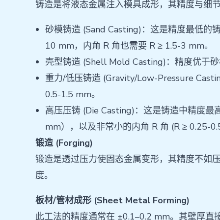
铸造是将液态金属注入模具成形，其精度与细
砂模铸造 (Sand Casting)：这是精度最低
10 mm，内角 R 角也需要 R ≥ 1.5-3 mm。
壳型铸造 (Shell Mold Casting)：精
重力/低压铸造 (Gravity/Low-Pressur
0.5-1.5 mm。
高压压铸 (Die Casting)：这是铸造中精度
mm），以及非常小的内角 R 角 (R ≥ 0.25-0.
锻造 (Forging)
锻造是透过压力使固态金属变形，其精度不如压铸 (热锻
度。
板材/管材成形 (Sheet Metal Forming)
此工法的精度通常在 ±0.1–0.2 mm。其壁