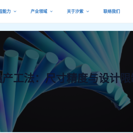
程能力
产业领域
关于汐紫
联络我们
量产工法：尺寸精度与设计限