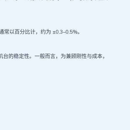
差通常以百分比计，约为 ±0.3–0.5%。
尺寸和机台的稳定性。一般而言，为兼顾刚性与成本，