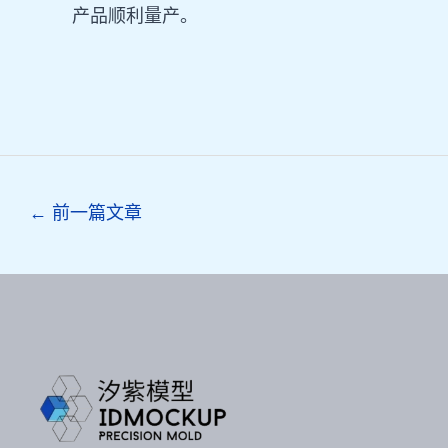
产品顺利量产。
Post
←
前一篇文章
navigation