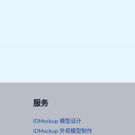
服务
IDMockup 模型设计
IDMockup 外观模型制作