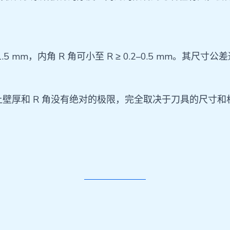
 mm，内角 R 角可小至 R ≥ 0.2–0.5 mm。其尺寸公
9)。理论上壁厚和 R 角没有绝对的极限，完全取决于刀具的