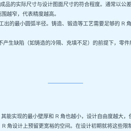
y)：指加工后成品的实际尺寸与设计图面尺寸的符合程度。通常以公差
差范围越窄，代表精度越高。
加工出的最小圆弧半径。铸造、锻造等工艺需要足够的 R
kness)：指在不产生缺陷（如铸造的冷隔、充填不足）的前提
，其能实现的最小壁厚和 R 角也越小，设计自由度越大
 R 角设计上预留更宽裕的空间。在设计初期就将这些限