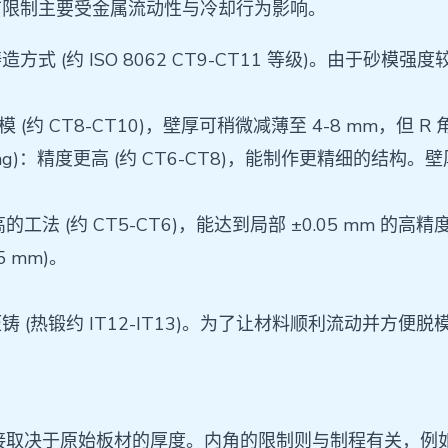
节限制主要受金属流动性与冷却行为影响。
的铸造方式 (约 ISO 8062 CT9-CT11 等级)。由
度优于砂模 (约 CT8-CT10)，壁厚可稍微减薄至 4-8 mm，但
e Casting)：精度更高 (约 CT6-CT8)，能制作更精细的结构
最高的工法 (约 CT5-CT6)，能达到局部 ±0.05 mm 的
5 mm)。
约 IT12-IT13)。为了让材料顺利流动并方便脱模，需要较
厚直接取决于原始板材的厚度。内角的限制则与制程有关，例如冲压