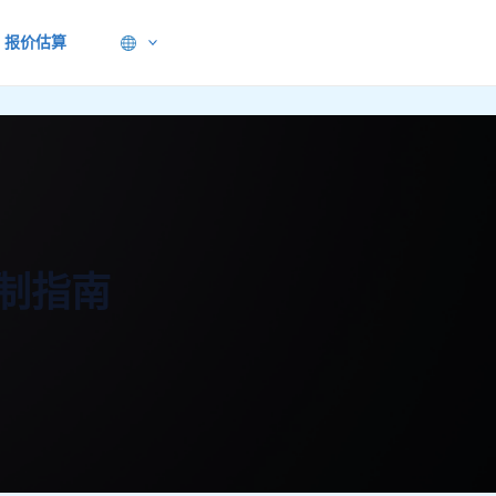
报价估算
制指南