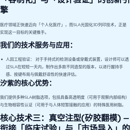
擎
医疗领域正快速迈向「个人化医疗」，而SLA光固化3D列印技术，正是
实现这一目标的关键推手。
我们的技术服务与应用：
人因工程验证： 对于手持式的检测设备或穿戴式装置，设计师可以透
过SLA在短短一天内，制作出多款不同造型的版本，以进行握持手
感、按键布局与佩戴舒适性的快速评估。
汐紫的核心优势：
我们提供多种SLA树脂选项，包括具备高透明度（可用于观察内部结构）
与生物相容性认证（可用于与人体短暂接触的应用）的特殊医用树脂。
核心技术三：真空注型(矽胶翻模) —
衔接「临床试验」与「市场导入」的