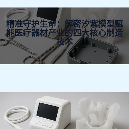
精准守护生命：解密汐紫模型赋
能医疗器材产业的四大核心制造
技术