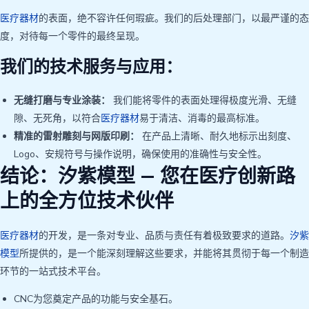
医疗器材
的表面，绝不容许任何瑕疵。我们的后处理部门，以最严谨的态
度，对待每一个零件的最终呈现。
我们的技术服务与应用：
无缝打磨与专业涂装：
我们能将零件的表面处理得极度光滑、无缝
隙、无死角，以符合
医疗器材
易于清洁、消毒的最高标准。
精准的雷射雕刻与网版印刷：
在产品上清晰、耐久地标示出刻度、
Logo、安规符号与操作说明，确保使用的准确性与安全性。
结论：汐紫模型 — 您在医疗创新路
上的全方位技术伙伴
医疗器材
的开发，是一条对专业、品质与责任有着极致要求的道路。
汐紫
模型
所提供的，是一个能深刻理解这些要求，并能将其贯彻于每一个制造
环节的一站式技术平台。
CNC为您奠定产品的功能与安全基石。