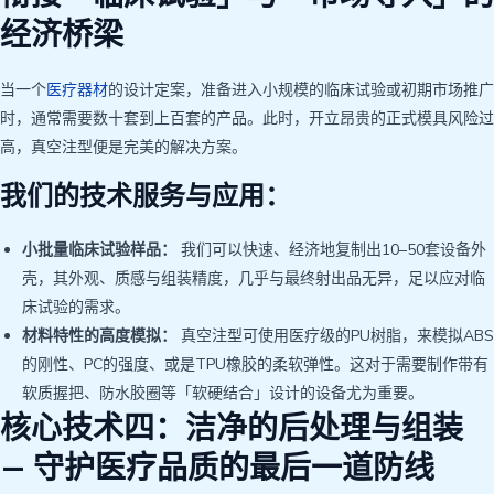
经济桥梁
当一个
医疗器材
的设计定案，准备进入小规模的临床试验或初期市场推广
时，通常需要数十套到上百套的产品。此时，开立昂贵的正式模具风险过
高，真空注型便是完美的解决方案。
我们的技术服务与应用：
小批量临床试验样品：
我们可以快速、经济地复制出10–50套设备外
壳，其外观、质感与组装精度，几乎与最终射出品无异，足以应对临
床试验的需求。
材料特性的高度模拟：
真空注型可使用医疗级的PU树脂，来模拟ABS
的刚性、PC的强度、或是TPU橡胶的柔软弹性。这对于需要制作带有
软质握把、防水胶圈等「软硬结合」设计的设备尤为重要。
核心技术四：洁净的后处理与组装
— 守护医疗品质的最后一道防线