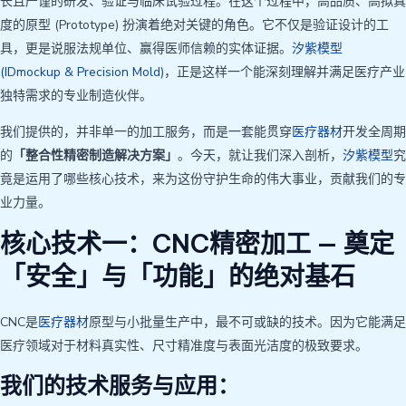
长且严谨的研发、验证与临床试验过程。在这个过程中，高品质、高拟真
度的原型 (Prototype) 扮演着绝对关键的角色。它不仅是验证设计的工
具，更是说服法规单位、赢得医师信赖的实体证据。
汐紫模型
(IDmockup & Precision Mold)
，正是这样一个能深刻理解并满足医疗产业
独特需求的专业制造伙伴。
我们提供的，并非单一的加工服务，而是一套能贯穿
医疗器材
开发全周期
的
「整合性精密制造解决方案」
。今天，就让我们深入剖析，
汐紫模型
究
竟是运用了哪些核心技术，来为这份守护生命的伟大事业，贡献我们的专
业力量。
核心技术一：CNC精密加工 — 奠定
「安全」与「功能」的绝对基石
CNC是
医疗器材
原型与小批量生产中，最不可或缺的技术。因为它能满足
医疗领域对于材料真实性、尺寸精准度与表面光洁度的极致要求。
我们的技术服务与应用：