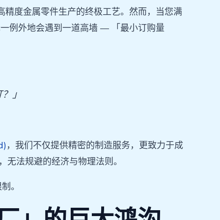
高精度金属零件生产的终极工艺。然而，当您满
一例外地会遇到一道高墙 — 「最小订购量
订？」
d)
，我们不仅提供精密的制造服务，更致力于成
中，无法规避的经济与物理法则。
限制。
厂」的巨大鸿沟