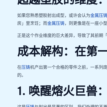
如果您熟悉塑胶射出成型，或许会认为
金属压
房」里烹饪；而
金属压铸
，则更像是在一座小
正是这个作业维度的巨大差异，导致了其前期「
成本解构：在第
在
压铸
机产出第一个合格的零件之前，一系列庞大
的。
1. 唤醒熔火巨