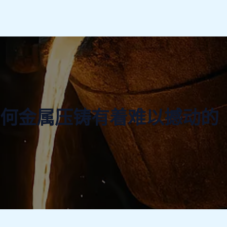
何金属压铸有着难以撼动的「