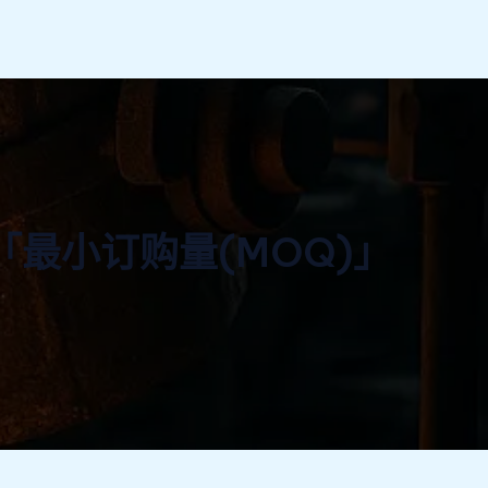
最小订购量(MOQ)」