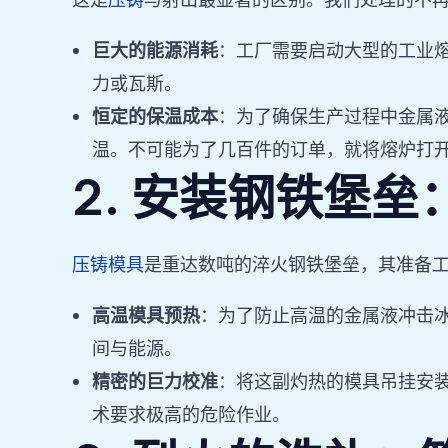
这是
压铸
与射出最显著的区别。我们处理的不再是2
巨大的能源消耗
：工厂需要启动大型的工业
力或瓦斯。
恒定的保温成本
：为了确保生产过程中金属
温。不可能为了几百件的订单，就将熔炉打
2. 安装钢铁堡
压铸模具
是重达数吨的淬火钢铁堡垒，其准备
高温模具预热
：为了防止高温的金属液冲击
间与能源。
精密的巨力校准
：将这副灼热的模具吊挂安
术要求极高的危险作业。