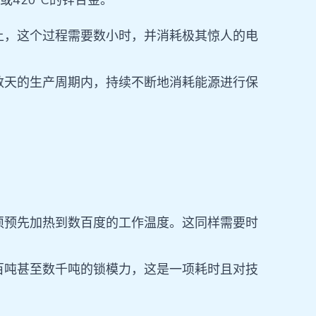
420°C的锌合金。
上，这个过程需要数小时，并消耗极其惊人的电
数天的生产周期内，持续不断地消耗能源进行保
须预先加热到数百度的工作温度。这同样需要时
百吨甚至数千吨的锁模力，这是一项耗时且对技