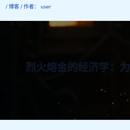
/
博客
/ 作者：
user
烈火熔金的经济学：为