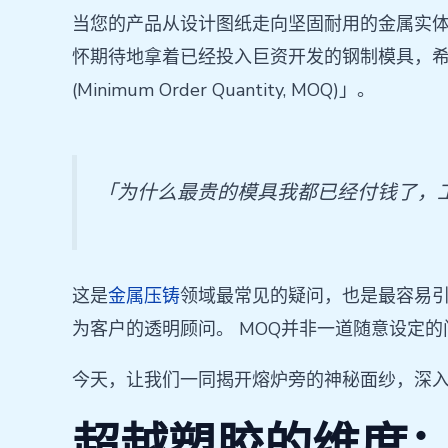
当您的产品从设计图纸走向坚固耐用的金属实
怀期待地拿着已经投入巨资开发的钢制模具，希
(Minimum Order Quantity, MOQ)」。
「为什么最贵的模具我都已经付钱了，工
这是
金属压铸
领域最常见的疑问，也是最容易
为客户的透明顾问。 MOQ并非一道随意设定
今天，让我们一同揭开熔炉旁的神秘面纱，深
超越塑胶的维度