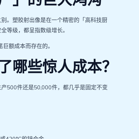
之别。塑胶射出像是在一个精密的「高科技厨
安全等级，都呈指数级增长。
笔巨额成本而存在的。
了哪些惊人成本？
00件还是50,000件，都几乎是固定不变