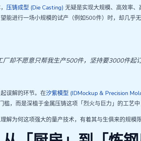
体，
压铸成型 (Die Casting)
无疑是实现大规模、高效率、
望能进行一场小规模的试产（例如500件）时，却几乎无
厂却不愿意只帮我生产500件，坚持要3000件起
引起误解的环节。在
汐紫模型 (IDMockup & Precision Mol
的门槛，而是深植于金属压铸这项「烈火与巨力」的工艺
入理解为何这项强大的量产技术，有着其与生俱来的规模
：从「厨房」到「炼钢