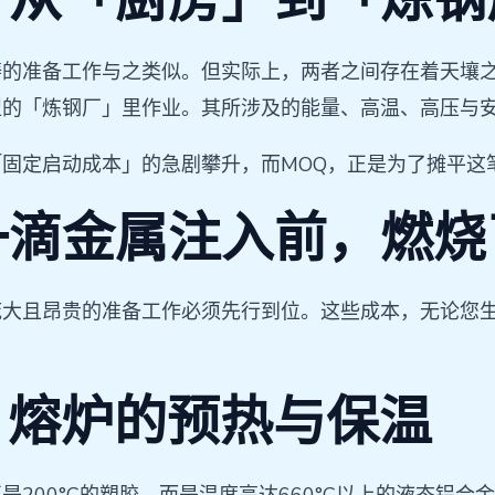
铸
的准备工作与之类似。但实际上，两者之间存在着天壤
型的「炼钢厂」里作业。其所涉及的能量、高温、高压与
固定启动成本」的急剧攀升，而MOQ，正是为了摊平这
一滴金属注入前，燃烧
且昂贵的准备工作必须先行到位。这些成本，无论您生产5
兽：熔炉的预热与保温