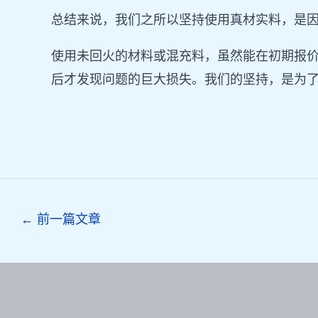
总结来说，我们之所以坚持使用真材实料，是因
使用未回火的材料或混充料，虽然能在初期报
后才发现问题的巨大损失。我们的坚持，是为
Post
←
前一篇文章
navigation