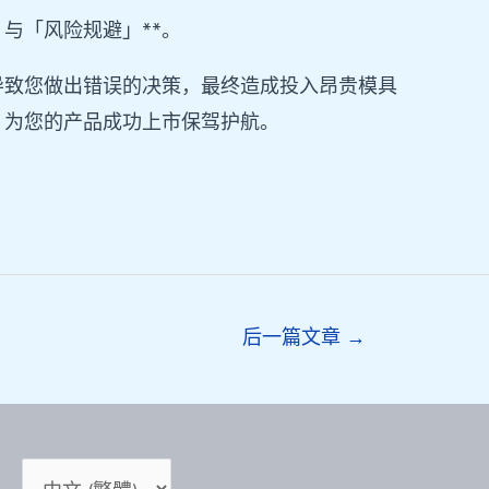
与「风险规避」**。
导致您做出错误的决策，最终造成投入昂贵模具
，为您的产品成功上市保驾护航。
后一篇文章
→
选