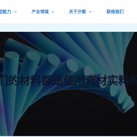
程能力
产业领域
关于汐紫
联络我们
们的材料都是使用真材实料