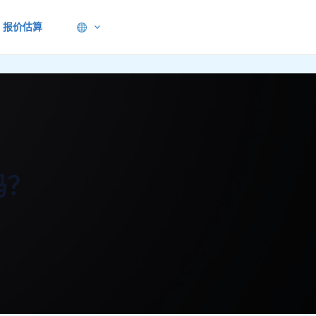
报价估算
吗？