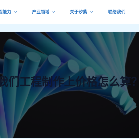
程能力
产业领域
关于汐紫
联络我们
我们工程制作上价格怎么算