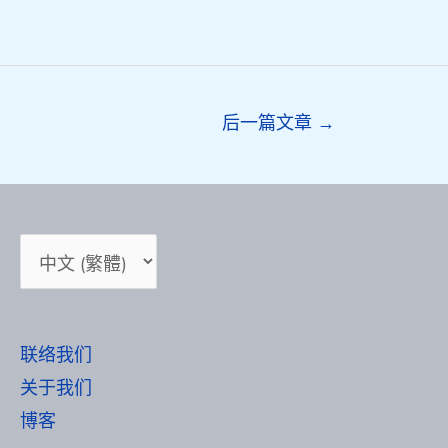
后一篇文章
→
选
择
语
言
联络我们
关于我们
博客