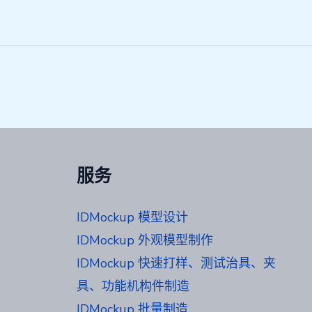
服务
IDMockup 模型设计
IDMockup 外观模型制作
IDMockup 快速打样、测试治具、夹
具、功能机构件制造
IDMockup 批量制造