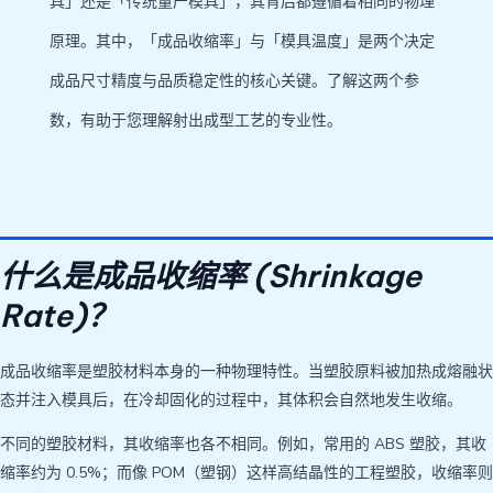
具」还是「传统量产模具」，其背后都遵循着相同的物理
原理。其中，「成品收缩率」与「模具温度」是两个决定
成品尺寸精度与品质稳定性的核心关键。了解这两个参
数，有助于您理解射出成型工艺的专业性。
什么是成品收缩率 (Shrinkage
Rate)？
成品收缩率是塑胶材料本身的一种物理特性。当塑胶原料被加热成熔融状
态并注入模具后，在冷却固化的过程中，其体积会自然地发生收缩。
不同的塑胶材料，其收缩率也各不相同。例如，常用的 ABS 塑胶，其收
缩率约为 0.5%；而像 POM（塑钢）这样高结晶性的工程塑胶，收缩率则