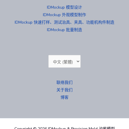
IDMockup 模型设计
IDMockup 外观模型制作
IDMockup 快速打样、测试治具、夹具、功能机构件制造
IDMockup 批量制造
选
择
语
联络我们
言
关于我们
博客
Copyright © 2026 IDMockup & Precision Mold 汐紫模型