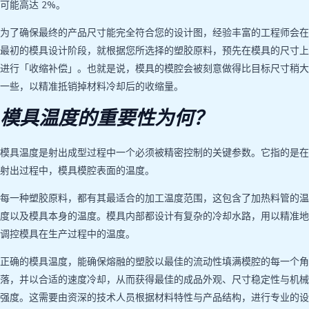
可能高达 2%。
为了确保最终的产品尺寸能完全符合您的设计图，经验丰富的工程师会在
最初的模具设计阶段，就根据您所选择的塑胶原料，预先在模具的尺寸上
进行「收缩补偿」。也就是说，模具的模腔会被刻意做得比目标尺寸稍大
一些，以精准抵销掉材料冷却后的收缩量。
模具温度的重要性为何？
模具温度是射出成型过程中一个必须被精密控制的关键参数。它指的是在
射出过程中，模具模腔表面的温度。
每一种塑胶原料，都有其最适合的加工温度范围，这包含了加热料管的温
度以及模具本身的温度。模具内部都设计有复杂的冷却水路，用以精准地
调控模具在生产过程中的温度。
正确的模具温度，能确保熔融的塑胶以最佳的流动性填满模腔的每一个角
落，并以合适的速度冷却，从而获得最佳的成品外观、尺寸稳定性与机械
强度。这需要由资深的技术人员根据材料特性与产品结构，进行专业的设