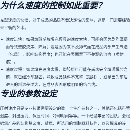
为什么速度的控制如此重要？
充型速度的快慢，对于成品的品质有着决定性的影响，这是一门需要经验
来平衡的艺术。
速度过快：如果熔融塑胶填充模具的速度太快，可能会因为剧烈摩擦
而导致塑胶烧焦、降解；或是因为来不及排气而在成品内部产生气泡
（包风），影响结构强度；也可能在表面留下不美观的流痕（喷射
痕）。
速度过慢：如果填充速度太慢，塑胶原料可能在尚未完全填满模腔之
前，就已经冷却凝固，导致成品缺料不完整（短射）；或是因为前后
进入的料温差过大，在成品表面形成明显的结合线。
专业的参数设定
压射速度只是专业技师需要设定的数十个生产参数之一，其他还包括料管
温度、射出压力、保压时间、冷却时间等等。一个经验丰富的团队，会根
据您产品的结构复杂度、壁厚、所选用的塑胶原料特性，以及模具的设