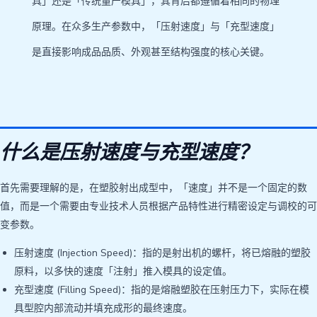
具」还是「传统量产模具」，其背后都遵循着相同的物理
原理。在众多生产参数中，「压射速度」与「充型速度」
是直接影响成品品质、外观甚至结构强度的核心关键。
什么是压射速度与充型速度？
首先需要理解的是，在塑胶射出成型中，「速度」并不是一个固定的数
值，而是一个需要由专业技术人员根据产品特性进行精密设定与调校的可
变参数。
压射速度 (Injection Speed)：指的是射出机的螺杆，将已熔融的塑胶
原料，以多快的速度「注射」推入模具的设定值。
充型速度 (Filling Speed)：指的是熔融塑胶在压射压力下，实际在模
具型腔内部流动并填充成形的最终速度。