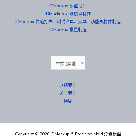
IDMockup 模型设计
IDMockup 外观模型制作
IDMockup 快速打样、测试治具、夹具、功能机构件制造
IDMockup 批量制造
选
择
语
联络我们
言
关于我们
博客
Copyright © 2026 IDMockup & Precision Mold 汐紫模型