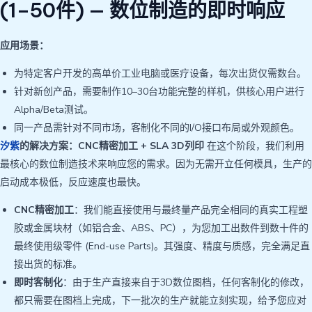
(1–50件) — 数位制造的即时响应
应用场景：
为特定客户开发的高单价工业电脑或医疗设备，每次出货仅需数台。
针对新创产品，需要制作10–30台功能完整的样机，供核心用户进行
Alpha/Beta测试。
同一产品需针对不同市场，客制化不同的I/O接口布局或外观颜色。
汐紫
的解决方案：CNC精密加工 + SLA 3D列印
在这个阶段，我们利用
最核心的数位制造技术来响应您的需求。因为无需开立任何模具，生产的
启动成本极低，反应速度也最快。
CNC精密加工
：我们能直接使用与最终量产品完全相同的真实工程塑
胶或金属块材（如铝合金、ABS、PC），为您加工出数件到数十件的
最终使用级零件 (End-use Parts)。其强度、精度与质感，完全满足直
接出货的标准。
即时客制化
：由于生产直接来自于3D数位图档，任何客制化的修改，
都只需要在图档上完成，下一批次的生产就能立刻实现，给予您应对