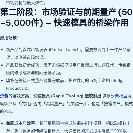
市场变化的最大弹性。
第二阶段：市场验证与前期量产 (50
–5,000件) — 快速模具的桥梁作用
应用场景：
新产品的首次市场发表 (Product Launch)，需要数百到上千件产品铺
货，以测试市场水温。
产品获得初步成功，但仍需根据早期用户反馈进行快速迭代，传统钢
模的修改成本与时间无法承受。
填补在等待正式量产钢模完成前，长达数月的市场空窗期 (Bridge
Production)。
汐紫
的解决方案：快速模具 (Rapid Tooling) 塑胶射出
这是
汐紫模型
协
助客户从「试制」迈向「真实量产」的关键一步，也是「按需生产」模式
的核心。
兼顾成本与效率
：我们采用铝合金或软钢来制作模具。相比动辄数十
万、耗时数月的传统硬钢模具，快速模具的开发成本降低了50%以