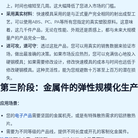
上，时间也缩短至几周。这大幅降低了您进入市场的门槛。
采用真实材料
：快速模具采用的是与正式量产完全相同的射出成型工
艺，可以使用ABS、PC、PA等所有您指定的真实塑胶原料。这意味
着，这几千件产品，无论在性能、外观还是质感上，都与未来大规模
量产的产品完全一致。
进可攻，退可守
：透过这批产品，您可以用真实的销售数据来验证市
场，做出最准确的决策。如果市场反应热烈，您可以充满信心地投入
硬钢模具；如果需要修改设计，修改快速模具的成本与时间也远低于
修改硬钢模具。这种灵活性，能为您规避数十万甚至上百万的潜在损
失。
第三阶段：金属件的弹性规模化生产
应用场景：
您的
电子产品
需要坚固的金属机壳，或是有特殊散热需求的铝挤散热
片。
需要为不同等级的产品线，提供不同长度或开孔的客制化金属件。