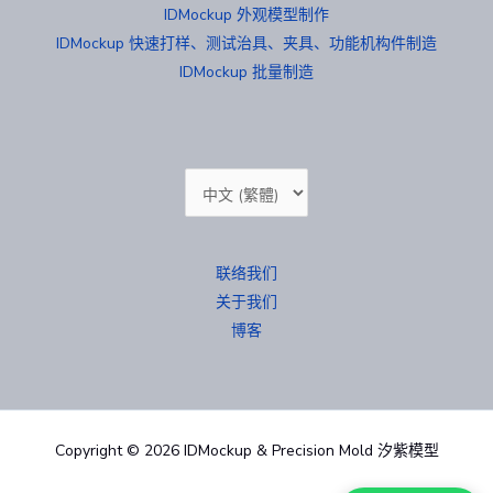
IDMockup 外观模型制作
IDMockup 快速打样、测试治具、夹具、功能机构件制造
IDMockup 批量制造
选
择
语
联络我们
言
关于我们
博客
Copyright © 2026 IDMockup & Precision Mold 汐紫模型