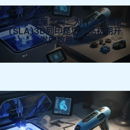
决胜于毫厘之间：为什么光固化
(SLA)3D列印是您产品初期开
发的致胜关键