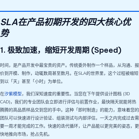
SLA在产品初期开发的四大核心优
势
1. 极致加速，缩短开发周期 (Speed)
时间，是产品开发中最宝贵的资产。传统委外制作一个样品，从沟通、报
价到开模、制作，动辄数周甚至数月。在SLA的世界里，这个过程被缩短
到以「天」甚至「小时」为单位。
在
汐紫模型
，我们深知速度的重要性。当您在下午提供设计图档 (3D
CAD)，我们的专业团队会立即进行评估与前置作业，最快隔天就能将热
腾腾的高品质样品交到您的手中。这种「即时制造」的能力，意味着您的
团队可以快速进行设计验证、组装测试与内部评估，一天之内完成过去需
要一周才能完成的工作。快速的迭代循环，让产品能以更完美的姿态，更
快地推向市场，抢占先机。