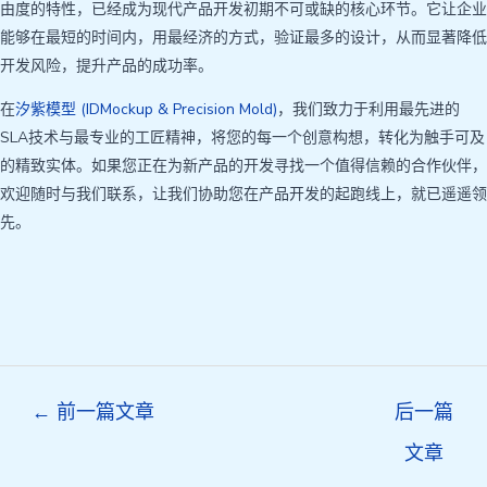
由度的特性，已经成为现代产品开发初期不可或缺的核心环节。它让企业
能够在最短的时间内，用最经济的方式，验证最多的设计，从而显著降低
开发风险，提升产品的成功率。
在
汐紫模型 (IDMockup & Precision Mold)
，我们致力于利用最先进的
SLA技术与最专业的工匠精神，将您的每一个创意构想，转化为触手可及
的精致实体。如果您正在为新产品的开发寻找一个值得信赖的合作伙伴，
欢迎随时与我们联系，让我们协助您在产品开发的起跑线上，就已遥遥领
先。
Post
←
前一篇文章
后一篇
navigation
文章