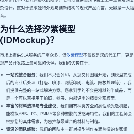
技术则几乎不受几何形状的限制，它可以轻易实现传统工艺望尘莫及的复
杂设计。这对于追求独特外观与创新结构的现代产品而言，无疑是一大福
音。
为什么选择汐紫模型
(IDMockup)？
市场上提供SLA服务的厂商众多，但
汐紫模型
不仅仅是您的代工厂，更是
您产品开发路上最可靠的伙伴。我们的优势在于：
一站式整合服务
：我们不只会列印。从您交付图档开始，到模型完成
后的专业后处理（打磨、喷漆、网版印刷、电镀、阳极处理等），我
们提供完整的一站式解决方案。您拿到手的不会是粗糙的半成品，而
是一个可以直接用于拍照、参展、内部评审的精美外观模型。
丰富的材料选择与专业建议
：我们拥有种类齐全的高性能光敏树脂，
能模拟ABS、PC、PMMA等多种塑胶的质感与特性。我们的工程师会
根据您的具体需求，为您推荐最适合的材料与制程。
资深的团队经验
：我们的团队由一群对模型制作充满热情的专家组