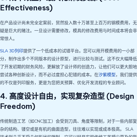
Effectiveness)
在产品设计尚未完全定案前，贸然投入数十万甚至上百万的钢模费用，无
疑是巨大的赌注。一旦设计需要修改，模具的修改费用与时间成本将会非
常惊人。
SLA 3D列印
提供了一个低成本的试错平台。您可以用开模费用的一小部
分，制作出多个不同版本的设计原型，进行比较与测试。这不仅大幅降低
了开发初期的财务风险，更解放了设计师的创造力，让他们可以更大胆地
尝试各种创新设计，而不必过度担心犯错的成本。在
汐紫模型
，我们提供
的不仅是列印服务，更是为您把关预算、优化开发流程的专业顾问。
4. 高度设计自由，实现复杂造型 (Design
Freedom)
传统制造工艺（如CNC加工）会受到刀具、角度等限制，对于一些内部复
杂的结构、镂空或是有机的曲面造型，往往难以实现或成本极高。 SLA