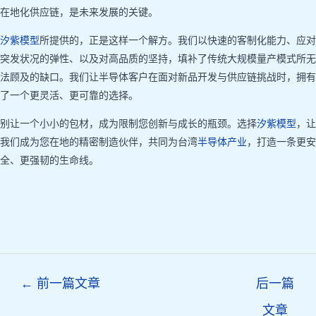
在地化供应链，是未来发展的关键。
汐紫模型
所提供的，正是这样一个解方。我们以快速的客制化能力、应对
突发状况的弹性、以及对高品质的坚持，填补了传统大规模量产模式所无
法顾及的缺口。我们让半导体客户在面对新品开发与供应链挑战时，拥有
了一个更灵活、更可靠的选择。
别让一个小小的包材，成为限制您创新与成长的瓶颈。选择
汐紫模型
，让
我们成为您在地的精密制造伙伴，共同为台湾
半导体产业
，打造一条更安
全、更强韧的生命线。
Post
←
前一篇文章
后一篇
navigation
文章