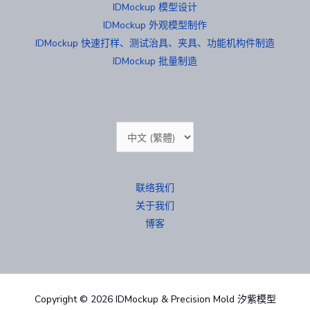
IDMockup 模型设计
IDMockup 外观模型制作
IDMockup 快速打样、测试治具、夹具、功能机构件制造
IDMockup 批量制造
选
择
语
联络我们
言
关于我们
博客
Copyright © 2026 IDMockup & Precision Mold 汐紫模型