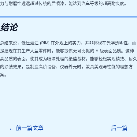
力与耐磨性远远超过传统的后喷漆，能达到汽车等级的超高耐久度。
结论
总结来说，低压灌注 (RIM) 在外观上的实力，并非体现在光学透明性，而
是展现在其生产大型零件时，能够提供无可比拟的 A 级表面品质。这种
高品质的表面，使其成为喷漆处理的绝佳基材，能够轻松实现精致、耐久
的涂装效果，是制造高阶设备、仪器外壳时，兼具美观与性能的理想方
案。
Post
←
前一篇文章
后一篇
navigation