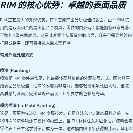
RIM 的核心优势：卓越的表面品质
RIM 工艺最大的外观优势，在于它能产出品质极佳的表面。由于 RIM 使
用的是双面闭合的精密铝合金模具，零件的内外两面都能拥有非常光滑、
平整的A级曲面效果。这意味着零件从模具中取出后，几乎不需要额外的
打磨或整平，即可直接进入后处理程序。
常用外观处理方式
喷漆 (Painting)
喷漆是 RIM 零件最常见、也最能体现其价值的外观处理方式。因为其原
始表面品质极佳，油漆的附着力非常好，能够轻易地喷涂出均匀、细腻、
高质感的漆面，完美呈现产品设计师所要求的色彩与光泽。
模内喷漆 (In-Mold Painting)
这是一项更为先进的 RIM 专属技术。它是在注入 PU 液态原料之前，先
将特殊的漆料喷涂在模具的内壁上。当 PU 材料注入并固化后，漆料会与
零件表面产生化学键结，成为一体。透过模内喷漆所获得的漆面，其附着