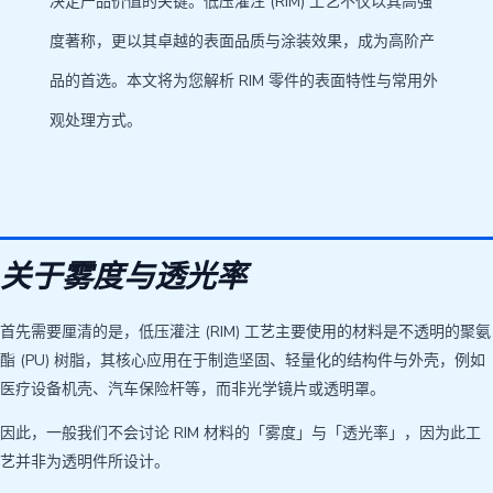
决定产品价值的关键。低压灌注 (RIM) 工艺不仅以其高强
度著称，更以其卓越的表面品质与涂装效果，成为高阶产
品的首选。本文将为您解析 RIM 零件的表面特性与常用外
观处理方式。
关于雾度与透光率
首先需要厘清的是，低压灌注 (RIM) 工艺主要使用的材料是不透明的聚氨
酯 (PU) 树脂，其核心应用在于制造坚固、轻量化的结构件与外壳，例如
医疗设备机壳、汽车保险杆等，而非光学镜片或透明罩。
因此，一般我们不会讨论 RIM 材料的「雾度」与「透光率」，因为此工
艺并非为透明件所设计。