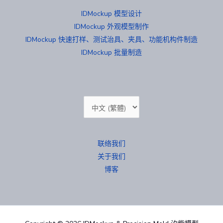
IDMockup 模型设计
IDMockup 外观模型制作
IDMockup 快速打样、测试治具、夹具、功能机构件制造
IDMockup 批量制造
选
择
语
联络我们
言
关于我们
博客