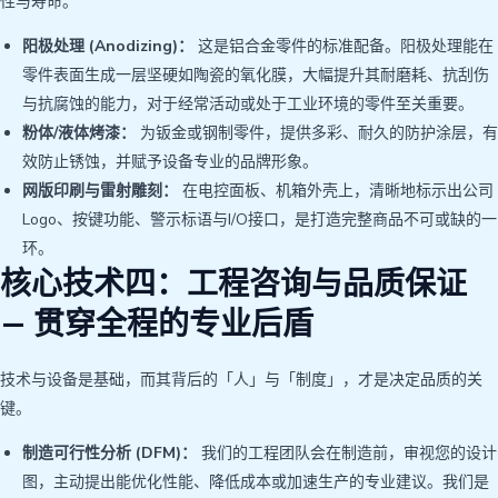
性与寿命。
阳极处理 (Anodizing)：
这是铝合金零件的标准配备。阳极处理能在
零件表面生成一层坚硬如陶瓷的氧化膜，大幅提升其耐磨耗、抗刮伤
与抗腐蚀的能力，对于经常活动或处于工业环境的零件至关重要。
粉体/液体烤漆：
为钣金或钢制零件，提供多彩、耐久的防护涂层，有
效防止锈蚀，并赋予设备专业的品牌形象。
网版印刷与雷射雕刻：
在电控面板、机箱外壳上，清晰地标示出公司
Logo、按键功能、警示标语与I/O接口，是打造完整商品不可或缺的一
环。
核心技术四：工程咨询与品质保证
— 贯穿全程的专业后盾
技术与设备是基础，而其背后的「人」与「制度」，才是决定品质的关
键。
制造可行性分析 (DFM)：
我们的工程团队会在制造前，审视您的设计
图，主动提出能优化性能、降低成本或加速生产的专业建议。我们是