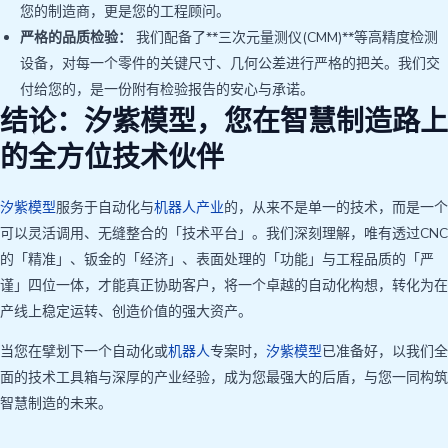
您的制造商，更是您的工程顾问。
严格的品质检验：
我们配备了**三次元量测仪(CMM)**等高精度检测
设备，对每一个零件的关键尺寸、几何公差进行严格的把关。我们交
付给您的，是一份附有检验报告的安心与承诺。
结论：汐紫模型，您在智慧制造路上
的全方位技术伙伴
汐紫模型
服务于自动化与
机器人产业
的，从来不是单一的技术，而是一个
可以灵活调用、无缝整合的「技术平台」。我们深刻理解，唯有透过CNC
的「精准」、钣金的「经济」、表面处理的「功能」与工程品质的「严
谨」四位一体，才能真正协助客户，将一个卓越的自动化构想，转化为在
产线上稳定运转、创造价值的强大资产。
当您在擘划下一个自动化或
机器人
专案时，
汐紫模型
已准备好，以我们全
面的技术工具箱与深厚的产业经验，成为您最强大的后盾，与您一同构筑
智慧制造的未来。