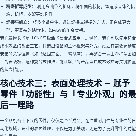
精密折弯成型：
利用高吨位的折床，将平面的板材，塑造成立体的机
箱、机柜、支架等结构件。
焊接与组立：
将多个钣金件，透过焊接或铆接的方式，组合成更大
型、更复杂的结构体，如AGV的车身骨架。
我们最擅长的是「CNC与钣金的复合式应用」。例如，我们可以先用符合
成本效益的钣金工艺，打造出设备的主体框架与外壳，然后在需要高精度
安装的关键位置（如马达固定面、手臂基座），再整合一块由CNC精密加
工的安装板。这种复合式作法，能让客户的产品兼具成本效益与关键位置
的超高精度。
核心技术三：表面处理技术 — 赋予
零件「功能性」与「专业外观」的最
后一哩路
一个从机台上下来的零件，仅仅是个半成品。在注重耐用性与专业性的自
动化领域，专业的表面处理，不仅是为了美观，更是为了提升零件的功能