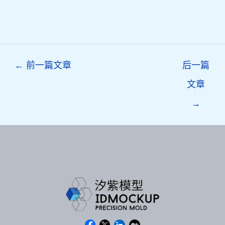
Post
←
前一篇文章
后一篇
navigation
文章
→