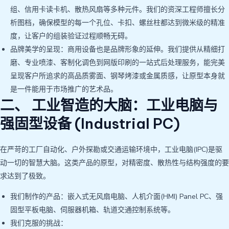
组、信用卡读卡机、散热风扇等多种元件。我们的资深工程师擅长分
析图档，确保模型的每一个孔位、卡扣、螺丝柱都达到微米级的精准
度，让客户的组装验证过程顺畅无碍。
品牌美学的呈现：商用设备也是品牌形象的延伸。我们提供从精细打
磨、专业喷漆、客制化调色到网版印刷的一站式后处理服务，能完美
呈现客户所追求的高品质雾面、钢琴烤漆或金属质感，让原型本身就
是一件能用于市场推广的艺术品。
二、 工业智造的大脑：工业电脑与
强固型设备 (Industrial PC)
在严苛的工厂自动化、户外探勘或交通运输环境中，工业电脑(IPC)是驱
动一切的智慧大脑。这类产品的原型，对精密度、散热性与结构强度的要
求达到了极致。
我们制作的产品：嵌入式无风扇电脑、人机介面(HMI) Panel PC、强
固型平板电脑、伺服器机箱、轨道交通控制系统等。
我们克服的挑战：