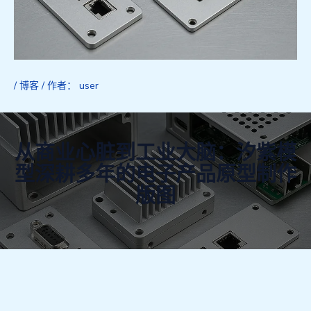
/
博客
/ 作者：
user
从商业心脏到工业大脑：汐紫模
型深耕多年的电子产品原型制作
版图