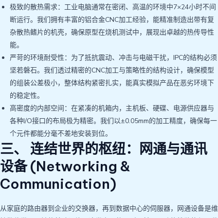
极致的散热需求：工业电脑通常在密闭、高温的环境中7×24小时不间
断运行。我们拥有丰富的铝合金CNC加工经验，能精准制造出带有复
杂散热鳍片的机壳，确保原型在烧机测试中，展现出卓越的热传导性
能。
严苛的环境耐受性：为了抵抗震动、冲击与电磁干扰，IPC的结构必须
坚若磐石。我们透过精密的CNC加工与策略性的结构设计，确保模型
的组装公差极小，整体结构紧密扎实，能真实模拟产品在恶劣环境下
的稳定性。
高密度的内部空间：在紧凑的机箱内，主机板、硬碟、电源供应器与
各种I/O接口的布局极为精密。我们以±0.05mm的加工精度，确保每一
个元件都能分毫不差地安装到位。
三、 连结世界的枢纽：网通与通讯
设备 (Networking &
Communication)
从家庭的路由器到企业的交换器，再到数据中心的伺服器，网通设备是维