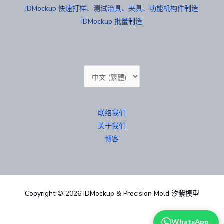
IDMockup 快速打样、测试治具、夹具、功能机构件制造
IDMockup 批量制造
选
择
语
联络我们
言
关于我们
博客
Copyright © 2026 IDMockup & Precision Mold 汐紫模型
WhatsApp