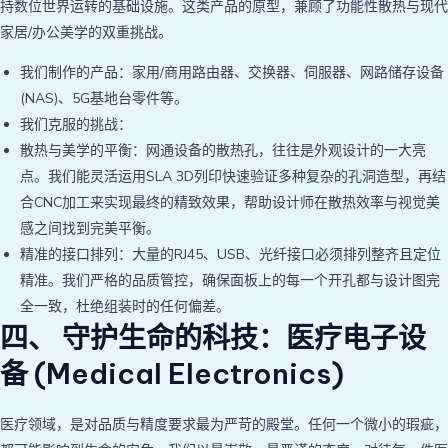
持数位世界运转的基础设施。这类产品的原型，兼顾了功能性散热与现代
家居/办公美学的双重挑战。
我们制作的产品：家用/商用路由器、交换器、伺服器、网路储存设备
(NAS)、5G基地台零件等。
我们克服的挑战：
散热与美学的平衡：网通设备的散热孔，往往是外观设计的一大亮
点。我们能灵活运用SLA 3D列印快速验证多种复杂的孔洞造型，再结
合CNC加工来实现最终的精致效果，帮助设计师在散热效率与视觉美
感之间找到完美平衡。
精准的接口排列：大量的RJ45、USB、光纤接口必须排列整齐且定位
精准。我们严格的品质管控，确保面板上的每一个开孔都与设计图完
全一致，杜绝组装时的任何偏差。
四、 守护生命的科技：医疗电子设
备 (Medical Electronics)
医疗领域，是对品质与精度要求最为严苛的殿堂。任何一个微小的瑕疵，