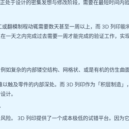
队正处于设计的密集发想与修改阶段，需要在最短时间内验
 加工或翻模制程动辄需要数天甚至一周以上，而 3D 列
以在一天之内完成过去需要一周才能完成的验证工作，实
例如复杂的内部镂空结构、网格状、或是有机的仿生曲面
难以触及零件的内部深处。而 3D 列印作为「积层制造
杂设计。
时
险。 3D 列印提供了一个成本极低的试错平台。因为它