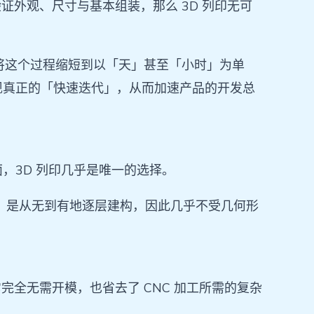
证外观、尺寸与基本组装，那么 3D 列印无可
印能将这个过程缩短到以「天」甚至「小时」为单
现真正的「快速迭代」，从而加速产品的开发总
，3D 列印几乎是唯一的选择。
」，是从无到有地逐层建构，因此几乎不受几何形
完全无需开模，也省去了 CNC 加工所需的复杂