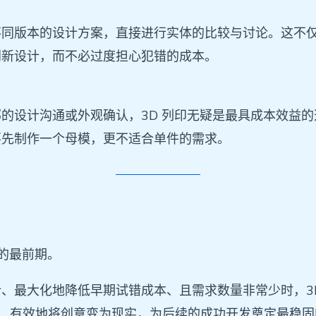
不同版本的设计方案，直接进行实体的比较与讨论。这不
创新设计，而不必过度担心犯错的成本。
设计沟通或外观确认，3D 列印无疑是最具成本效益的选
要先制作一个母模，更不适合单件的需求。
的最前期。
、最大化地降低早期试错成本、且需求数量非常少时，3
快速、有效地将创意变为现实，为后续的成功开发奠定最稳