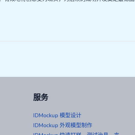
服务
IDMockup 模型设计
IDMockup 外观模型制作