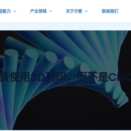
程能力
产业领域
关于汐紫
联络我们
该使用3D列印，而不是CN