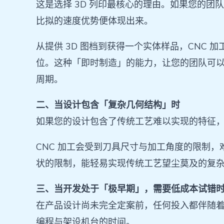
这是选择 3D 列印最核心的理由。如果您的团
比拟的速度优势便体现出来。
从提供 3D 图档到获得一个实体样品，CNC
位。这种「即时制造」的能力，让您的团队可
周期。
二、当设计包含「复杂几何结构」时
如果您的设计包含了传统工艺难以实现的特征，
CNC 加工会受到刀具尺寸与加工角度的限制，
状的限制，能轻易实现传统工艺望尘莫及的复
三、当开发处于「极早期」，需要低成本试错
在产品设计尚未完全定案前，任何投入都伴随着风
编程与架设机台的时间。