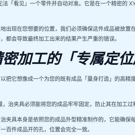
无法「看见」一个零件并自动对准。它是在一个精密的 X
准地出现在您想要的位置，我们必须确保这件成品被放置
差，都会导致最终加工出来的结果产生严重的错误。
精密加工的「专属定位
可以把它想像成一个为您的既有成品「量身打造」的高精
力量，治夹具必须能将您的成品牢牢固定，防止其在加工
。治夹具本身是依照您的成品外型精准制作的，它能确保
第一百件成品开的孔，位置会完全一致。