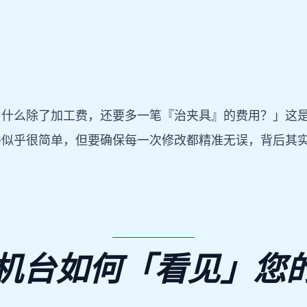
为什么除了加工费，还要多一笔『治夹具』的费用？」这
件似乎很简单，但要确保每一次修改都精准无误，背后其
 机台如何「看见」您