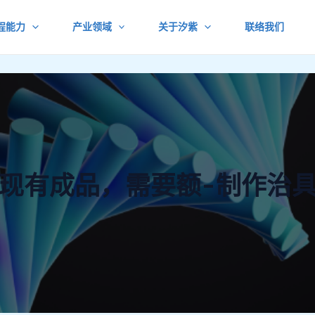
程能力
产业领域
关于汐紫
联络我们
现有成品，需要额-制作治