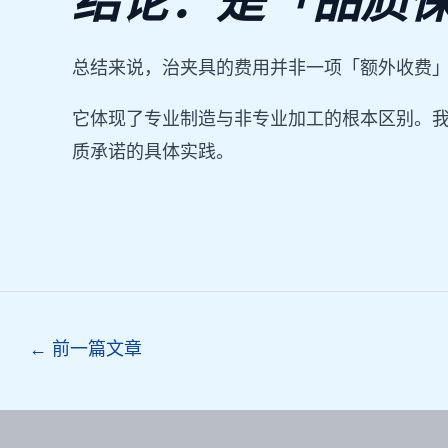
结论：是「品质
总结来说，治夹具的费用并非一项「额外收费
它体现了专业制造与非专业加工的根本区别。
质承诺的具体实践。
Post
←
前一篇文章
navigation