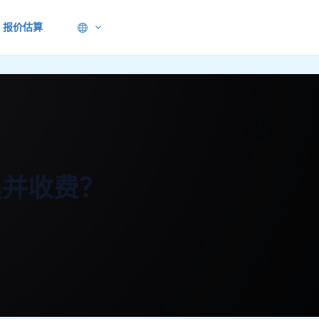
报价估算
具并收费？