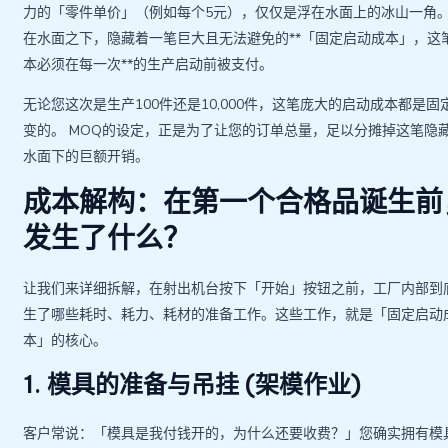
力的「零件单价」（例如每个5元），仅仅是浮在水面上的冰山一角
在水面之下，隐藏着一笔巨大且无法避免的**「固定启动成本」，这
本必须在每一次**的生产启动前被支付。
无论您这次是生产100件还是10,000件，这笔庞大的启动成本都是固
变的。 MOQ的设定，正是为了让您的订单总量，足以分摊掉这笔隐
水面下的巨额开销。
成本解构：在第一个合格品诞生前
发生了什么？
让我们来详细拆解，在射出机台按下「开始」按钮之前，工厂内部到
生了哪些耗时、耗力、耗材的准备工作。这些工作，就是「固定启动
本」的核心。
1. 模具的准备与吊挂 (架模作业)
客户常说：「模具是我付钱开的，为什么还要收费？」您确实拥有模