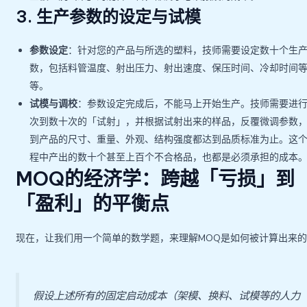
3. 生产参数的设定与试模
参数设定
：针对您的产品与所选的塑料，技师需要设定数十个生
数，包括料管温度、射出压力、射出速度、保压时间、冷却时间
等。
试模与调校
：参数设定完成后，不能马上开始生产。技师需要进
次到数十次的「试射」，并根据试射出来的样品，反覆微调参数
到产品的尺寸、重量、外观、结构强度都达到品质标准为止。这
程中产出的数十个甚至上百个不合格品，也都是必须承担的成本
MOQ的经济学：跨越「亏损」到
「盈利」的平衡点
现在，让我们用一个简单的数学题，来理解MOQ是如何被计算出来
假设上述所有的固定启动成本（架模、换料、试模等的人力