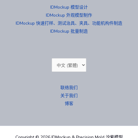
IDMockup 模型设计
IDMockup 外观模型制作
IDMockup 快速打样、测试治具、夹具、功能机构件制造
IDMockup 批量制造
选
择
语
联络我们
言
关于我们
博客
Copyright © 2026 IDMockup & Precision Mold 汐紫模型