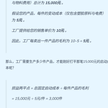
与物料费用）总计为
15,000元
。
假设您的产品，每件的变动成本（仅包含塑胶原料与电费）
为
5元
。
工厂提供给您的销售单价为
10元
。
因此，工厂每卖出一件产品的毛利为 10–5 =
5元
。
那么，工厂需要生产多少件产品，才能刚好打平那笔15,000元的启动
本呢？
损益两平点 = 总固定启动成本 ÷ 每件产品的毛利
= 15,000元 ÷ 5元/件 = 3,000件