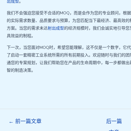
出成型
。
我们不会强迫您接受不合适的MOQ，而是会作为您的专业顾问，根
的实际需求数量、品质要求与预算，为您匹配当下最经济、最高效的
方案。当您的需求未达
射出成型
的经济规模时，我们会诚实地引导您
具效益的制程。
下一次，当您面对MOQ时，希望您能理解，这不仅是一个数字，它
了启动一套精密工业系统所需的所有前期投入。欢迎随时与我们的团
通您的专案规划，让我们帮助您在产品的生命周期中，每一步都做出
智的制造决策。
Post
←
前一篇文章
后一篇
navigation