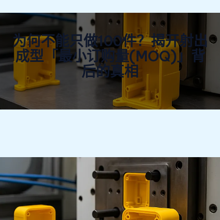
为何不能只做100件？揭开射出
成型「最小订购量(MOQ)」背
后的真相