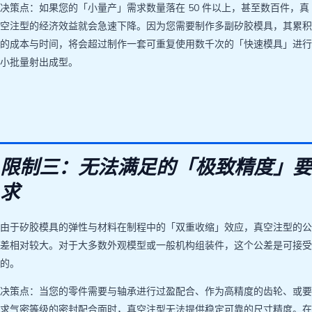
决策点：如果您的「小量产」需求数量落在 50 件以上，甚至数百件，真
空注型的经济效益就会急速下降。因为您需要制作多副矽胶模具，其累积
的成本与时间，将会超过制作一套可重复使用数千次的「快速模具」进行
小批量射出成型。
限制三：无法满足的「极致精度」要
求
由于矽胶模具的弹性与材料在制程中的「双重收缩」效应，真空注型的公
差相对较大。对于大多数外观模型或一般机构组装件，这个公差是可接受
的。
决策点：当您的零件需要与轴承进行过盈配合、作为高精度的齿轮、或要
求气密等级的密封配合面时，真空注型无法提供稳定可靠的尺寸精度。在