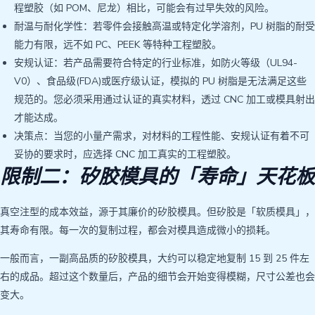
程塑胶（如 POM、尼龙）相比，可能会有过早失效的风险。
耐温与耐化学性：若零件会接触高温或特定化学溶剂，PU 树脂的耐受
能力有限，远不如 PC、PEEK 等特种工程塑胶。
安规认证：若产品需要符合特定的行业标准，如防火等级（UL94-
V0）、食品级(FDA)或医疗级认证，模拟的 PU 树脂是无法满足这些
规范的。您必须采用通过认证的真实材料，透过 CNC 加工或模具射出
才能达成。
决策点：当您的小量产需求，对材料的工程性能、安规认证有着不可
妥协的要求时，应选择 CNC 加工真实的工程塑胶。
限制二：矽胶模具的「寿命」天花板
真空注型的成本效益，源于其廉价的矽胶模具。但矽胶是「软质模具」，
其寿命有限。每一次的复制过程，都会对模具造成微小的损耗。
一般而言，一副高品质的矽胶模具，大约可以稳定地复制 15 到 25 件左
右的成品。超过这个数量后，产品的细节会开始变得模糊，尺寸公差也会
变大。