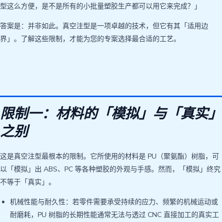
型这么方便，是不是所有的小批量塑胶生产都可以用它来完成？」
答案是：并非如此。真空注型是一项卓越的技术，但它有其「适用边
界」。了解这些限制，才能为您的专案选择最合适的工艺。
限制一：材料的「模拟」与「真实」
之别
这是真空注型最根本的限制。它所使用的材料是 PU（聚氨酯）树脂，可
以「模拟」出 ABS、PC 等各种塑胶的外观与手感。然而，「模拟」终究
不等于「真实」。
机械性能与耐久性：若零件需要承受持续的应力、频繁的机械运动或
耐磨耗，PU 树脂的长期性能通常无法与透过 CNC 直接加工的真实工