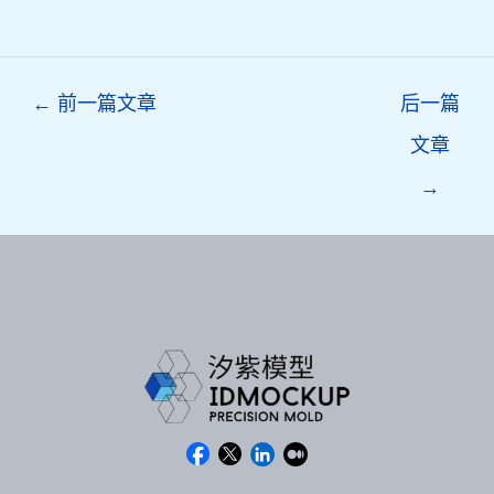
Post
←
前一篇文章
后一篇
navigation
文章
→