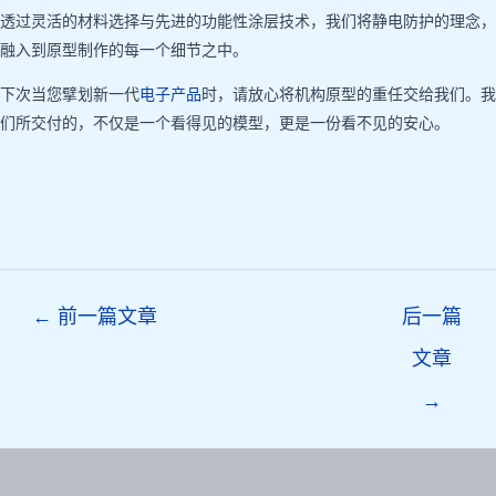
透过灵活的材料选择与先进的功能性涂层技术，我们将静电防护的理念，
融入到原型制作的每一个细节之中。
下次当您擘划新一代
电子产品
时，请放心将机构原型的重任交给我们。我
们所交付的，不仅是一个看得见的模型，更是一份看不见的安心。
Post
←
前一篇文章
后一篇
navigation
文章
→