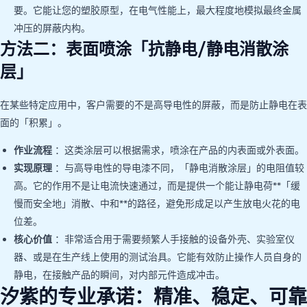
要。它能让您的塑胶原型，在电气性能上，最大程度地模拟最终金属
冲压的屏蔽内构。
方法二：表面喷涂「抗静电/静电消散涂
层」
在某些特定应用中，客户需要的不是高导电性的屏蔽，而是防止静电在表
面的「积累」。
作业流程
：这类涂层可以根据需求，喷涂在产品的内表面或外表面。
实现原理
：与高导电性的导电漆不同，「静电消散涂层」的电阻值较
高。它的作用不是让电流快速通过，而是提供一个能让静电荷**「缓
慢而安全地」消散、中和**的路径，避免形成足以产生放电火花的电
位差。
核心价值
：非常适合用于需要频繁人手接触的设备外壳、实验室仪
器、或是在生产线上使用的测试治具。它能有效防止操作人员自身的
静电，在接触产品的瞬间，对内部元件造成冲击。
汐紫的专业承诺：精准、稳定、可靠