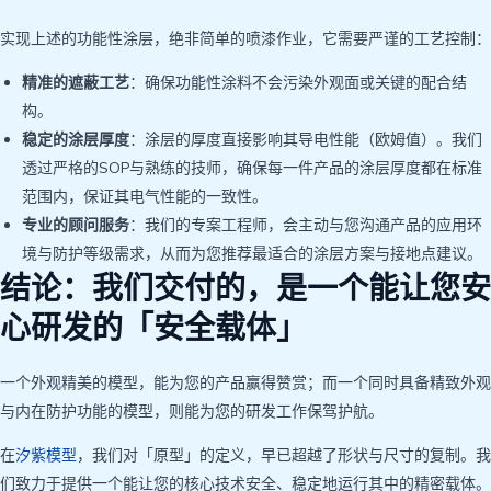
实现上述的功能性涂层，绝非简单的喷漆作业，它需要严谨的工艺控制：
精准的遮蔽工艺
：确保功能性涂料不会污染外观面或关键的配合结
构。
稳定的涂层厚度
：涂层的厚度直接影响其导电性能（欧姆值）。我们
透过严格的SOP与熟练的技师，确保每一件产品的涂层厚度都在标准
范围内，保证其电气性能的一致性。
专业的顾问服务
：我们的专案工程师，会主动与您沟通产品的应用环
境与防护等级需求，从而为您推荐最适合的涂层方案与接地点建议。
结论：我们交付的，是一个能让您安
心研发的「安全载体」
一个外观精美的模型，能为您的产品赢得赞赏；而一个同时具备精致外观
与内在防护功能的模型，则能为您的研发工作保驾护航。
在
汐紫模型
，我们对「原型」的定义，早已超越了形状与尺寸的复制。我
们致力于提供一个能让您的核心技术安全、稳定地运行其中的精密载体。