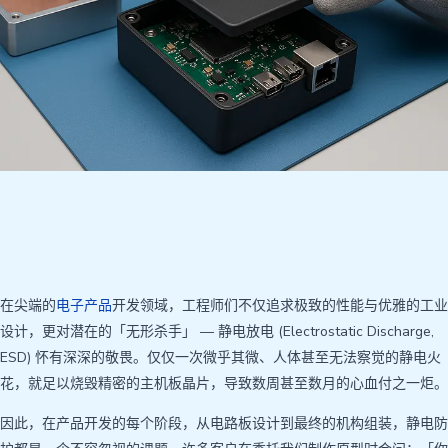
在尖端的
电子产品
开发领域，工程师们不仅追求极致的性能与优雅的工业
设计，更对潜在的「无形杀手」 — 静电放电 (Electrostatic Discharge,
ESD) 怀有深深的敬畏。仅仅一次微乎其微、人体甚至无法察觉的静电火
花，就足以烧毁精密的主机板晶片，导致数周甚至数月的心血付之一炬。
因此，在产品开发的每个阶段，从电路板设计到最终的机构组装，静电防