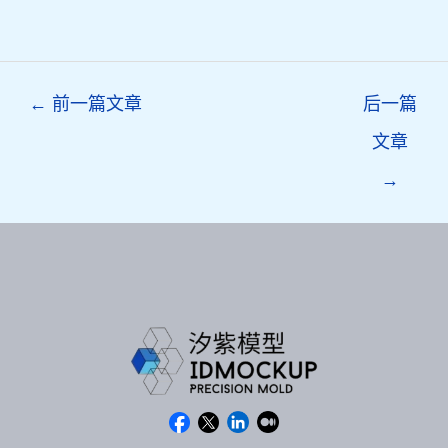
Post
←
前一篇文章
后一篇
navigation
文章
→