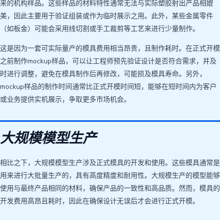
来的机构样品。这些样品的材料特性通常无法与实际塑胶射出产品相媲
美，因此主要用于验证组装或作为临时展示之用。此外，某些金属零件
（如板金）可能会采用线切割或手工裁剪等工艺来进行少量制作。
这是因为一套可实际量产的模具费用相当昂贵，且制作耗时。在正式开模
之前制作mockup样品，可以让工程师预先验证设计是否符合需求，并及
时进行调整，避免在模具制作后再修改，可能损及模具寿命。另外，
mockup样品的制作时间通常比正式开模时间短，能够在短时间内为客户
或业务提供实机展示，争取更多市场机会。
大规模模型生产
相比之下，大规模模型生产涉及正式模具的开发和使用。这些模具通常是
用来进行大批量生产的，具有高度精度和耐用性。大规模生产的模型能够
使用与最终产品相同的材料，确保产品的一致性和高品质。然而，模具的
开发费用高昂且耗时，因此在确保设计无误后才会进行正式开模。