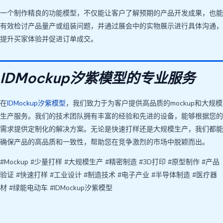
一个制作精良的功能模型，不仅能让客户了解预期的产品开发成果，也能
有效检讨产品量产或组装问题，并通过展会中的实物展示进行具体沟通，
提升买家体验并促进订单成交。
IDMockup汐紫模型的专业服务
在
IDMockup汐紫模型
，我们致力于为客户提供高品质的mockup和大规模
生产服务。我们的技术团队拥有丰富的经验和先进的设备，能够根据您的
需求提供定制化的解决方案。无论是快速打样还是大规模生产，我们都能
确保产品的高品质和一致性，帮助您在竞争激烈的市场中脱颖而出。
#Mockup #少量打样 #大规模生产 #精密制造 #3D打印 #原型制作 #产品
验证 #快速打样 #工业设计 #制造技术 #电子产业 #半导体制造 #医疗器
材 #绿能电动车 #IDMockup汐紫模型