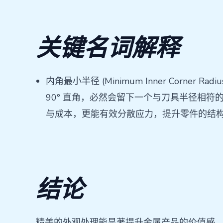
关键名词解释
内角最小半径 (Minimum Inner Cor
90° 直角，必然会留下一个与刀具半径相
与成本，更能有效分散应力，提升零件的结
结论
精美的外观处理能显著提升金属产品的价值感。