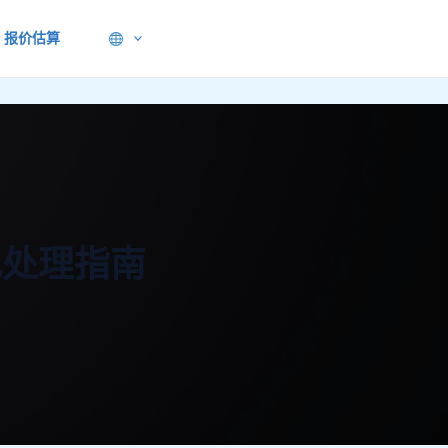
报价估算
观处理指南