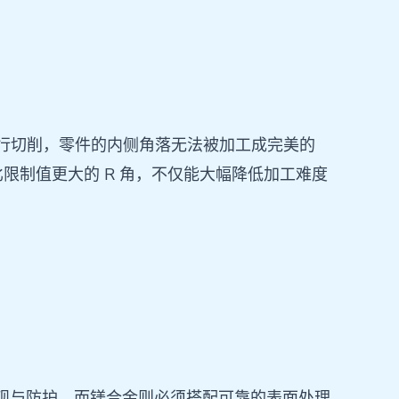
柱形的铣刀进行切削，零件的内侧角落无法被加工成完美的
限制值更大的 R 角，不仅能大幅降低加工难度
观与防护，而镁合金则必须搭配可靠的表面处理