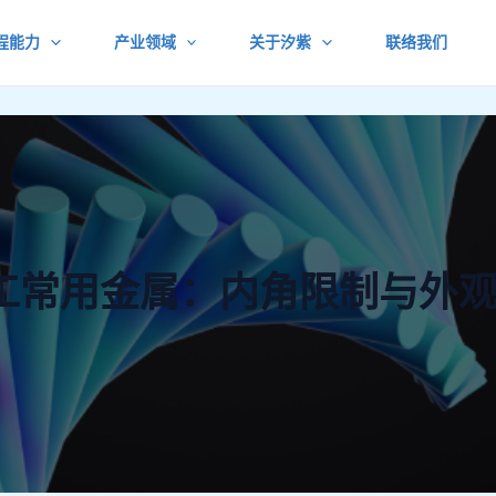
程能力
产业领域
关于汐紫
联络我们
加工常用金属：内角限制与外