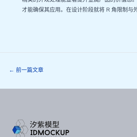
才能确保其应用。在设计阶段就将 R 角限制
Post
←
前一篇文章
navigation