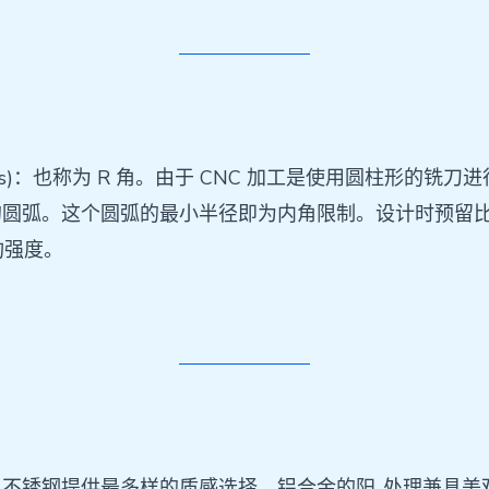
ner Radius)：也称为 R 角。由于 CNC 加工是使用圆
符的圆弧。这个圆弧的最小半径即为内角限制。设计时预留比
构强度。
不锈钢提供最多样的质感选择，铝合金的阳-处理兼具美