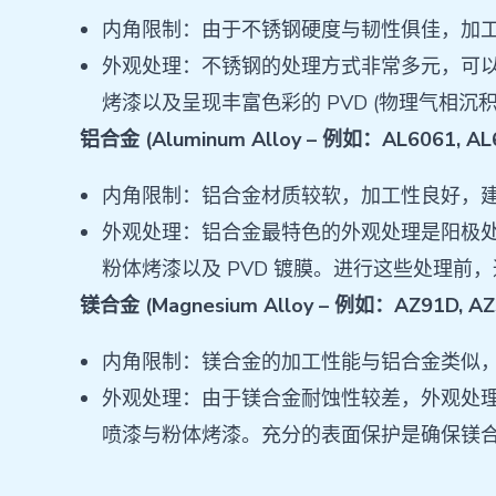
内角限制：由于不锈钢硬度与韧性俱佳，加工时建
外观处理：不锈钢的处理方式非常多元，可以
烤漆以及呈现丰富色彩的 PVD ​​(物理气相
铝合金 (Aluminum Alloy – 例如：AL6061, AL
内角限制：铝合金材质较软，加工性良好，建议的
外观处理：铝合金最特色的外观处理是阳极处理
粉体烤漆以及 PVD ​​镀膜。进行这些处
镁合金 (Magnesium Alloy – 例如：AZ91D, AZ
内角限制：镁合金的加工性能与铝合金类似，建议
外观处理：由于镁合金耐蚀性较差，外观处理兼具了
喷漆与粉体烤漆。充分的表面保护是确保镁