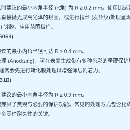
议的最小内角半径 (R角) 为 R ≥ 0.2 mm。使
直接抛光成高光泽的镜面，或进行拉丝 (发丝纹)处理呈
沉积) 镀膜，应用范围极广。
6063)
最小内角半径可达 R ≥ 0.4 mm。
 (Anodizing)，可在表面生成带有多种色彩的坚硬
理前，通常会先进行转化膜处理以增强涂层附着力。
31B)
的最小内角半径为 R ≥ 0.3 mm。
美观与必要的保护功能。常见的处理方式包含化成皮膜处理 (C
合金零件耐久性的关键。