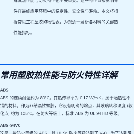
解其热性能与防火特性也至关重要。这些特性直接影响零
件在最终应用环境中的稳定性、安全性与寿命。本文将根
据常见工程塑胶的物性表，为您逐一解析各材料的关键热
性能指标。
常用塑胶热性能与防火特性详解
ABS
ABS 的连续耐温约为 80°C。其热传导率为 0.17 W/m·K，属于隔热性不
错的材料。作为非结晶性塑胶，它没有明确的熔点，其玻璃转移温度 (软
化点) 约为 105°C。在防火等级上，标准 ABS 为 UL 94 HB 等级。
ABS-94V0
这是一款防火等级的 ABS，其 UL 94 防火等级达到了 V-0。为了达到阻