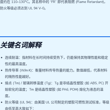
度约在 110–130°C。其名称中的 “FR” 即代表阻燃 (Flame Retardant)，
防火等级必须达到 UL 94 V-0。
关键名词解释
连续耐温：指材料在长时间持续受热下，仍能保持其物理性能和稳定
性的最高温度。
热传导率 (W/m·K)：衡量材料传导热量的能力。数值越低，代表材料
的隔热性能越好。
熔点 (Tm) / 玻璃转移温度 (Tg)：Tg 是非结晶性塑胶 (如 ABS, PC) 开
始软化的温度；Tm 是结晶性塑胶 (如 PA6, POM) 熔化为液态的温
度。
防火等级 (UL 94)：由美国 UL 公司制定的塑胶可燃性测试标准，等级
由低至高大致如下：