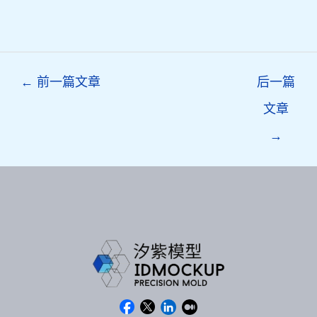
Post
←
前一篇文章
后一篇
navigation
文章
→