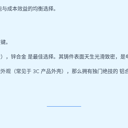
能与成本效益的均衡选择。
关键。
），锌合金 是最佳选择。其铸件表面天生光滑致密，是
观（常见于 3C 产品外壳），那么拥有独门绝技的 铝