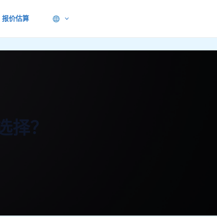
报价估算
何选择？