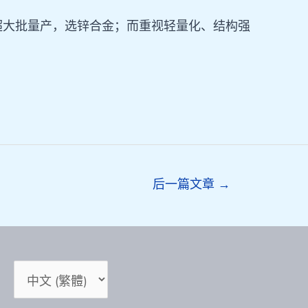
超大批量产，选锌合金；而重视轻量化、结构强
后一篇文章
→
选
择