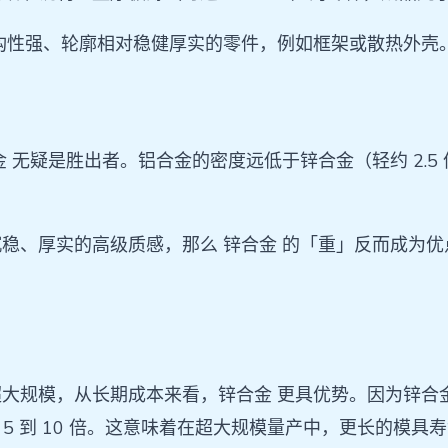
构性强、轮廓相对稳健厚实的零件，例如框架或散热外壳
 无疑是胜出者。铝合金的密度远低于锌合金（轻约 2.
稳、厚实的高级质感，那么 锌合金 的「重」反而成为
大规模，从长期成本来看，锌合金 更具优势。因为锌合
 5 到 10 倍。这意味着在超大规模量产中，更长的模