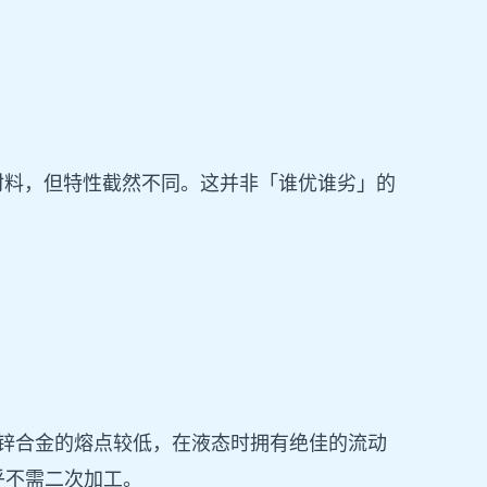
材料，但特性截然不同。这并非「谁优谁劣」的
。锌合金的熔点较低，在液态时拥有绝佳的流动
乎不需二次加工。