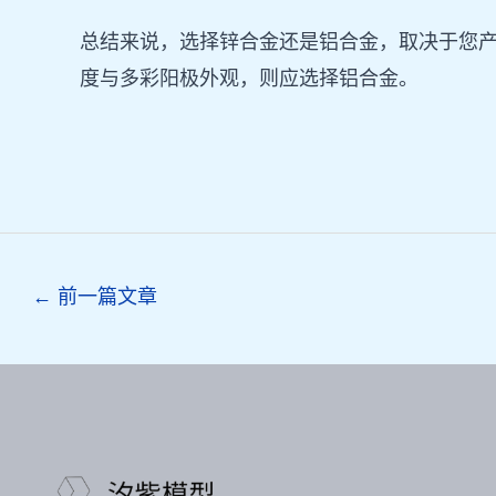
总结来说，选择锌合金还是铝合金，取决于您
度与多彩阳极外观，则应选择铝合金。
Post
←
前一篇文章
navigation