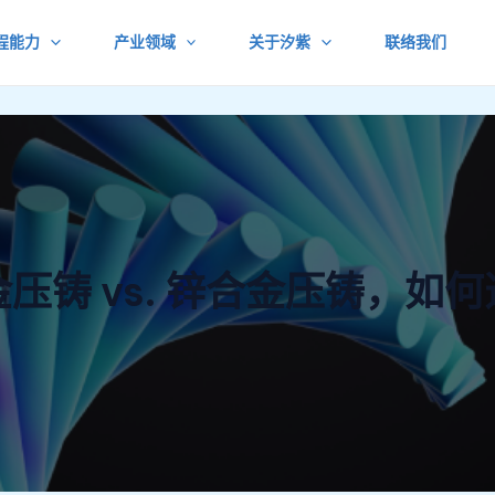
程能力
产业领域
关于汐紫
联络我们
压铸 vs. 锌合金压铸，如