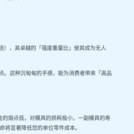
。
5 倍），其卓越的「强度重量比」使其成为无人
优点。这种沉甸甸的手感，能为消费者带来「高品
金的熔点低，对模具的损耗极小，一副模具的寿
具寿命将显著降低您的单位零件成本。