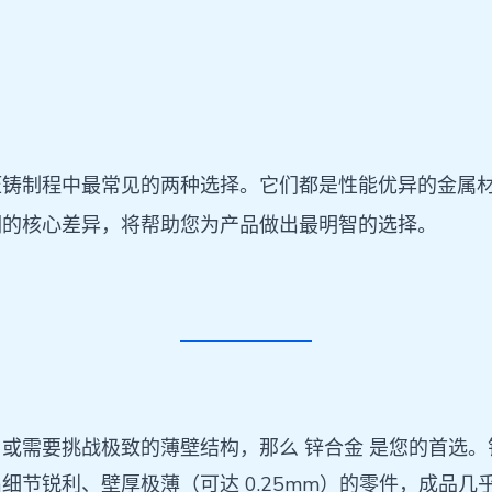
压铸制程中最常见的两种选择。它们都是性能优异的金属
们的核心差异，将帮助您为产品做出最明智的选择。
或需要挑战极致的薄壁结构，那么 锌合金 是您的首选
节锐利、壁厚极薄（可达 0.25mm）的零件，成品几