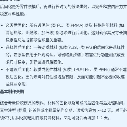
后固化是将零件脱模后，再进行长时间的低温烘烤，以完全释放内应力并
稳定材料性能。
必须后固化：所有透明件 (类 PC、类 PMMA) 以及 特殊性能材料 (如
高耐热级、阻燃级、加纤级) 都必须进行后固化。这对确保其尺寸长期
稳定性与达成预期性能至关重要。
选择性后固化：一般硬质材料 (如类 ABS、类 PA) 的后固化是选择性
的。若原型仅用于外观确认，可省略此步骤；若需进行功能测试或要
求尺寸稳定，则建议进行后固化。
不建议后固化：软质或韧性材料 (如类 TPU/TPE、类 PP/PE) 通常不建
议后固化。因为烘烤对其性能增益有限，反而可能引起不必要的收缩
或翘曲变形。
基本制作交期
综合考量矽胶模具的制作、材料的固化以及可能的后固化与后处理时间，
真空注型 (翻模) 的首件或小批量制作交期，通常估算为 7–12 天。对于必
须进行后固化的透明件或特殊材料，交期可能会再增加 1-2 天。