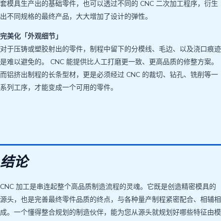
套模具生产出的基础零件，也可以透过不同的 CNC 二次加工程序，衍生
出不同规格的最终产品，大大增加了设计的弹性。
完美化「外观细节」
对于压铸或塑胶射出的零件，制程中留下的分模线、毛边、以及浇口痕迹
是难以避免的。 CNC 能提供比人工打磨更一致、更高品质的修整方案。
而铝挤出制程的长条型材，更是必须经过 CNC 的裁切、钻孔、铣削等一
系列工序，才能变成一个可用的零件。
结论
CNC 加工是串连起整个高品质制造流程的灵魂。它既是创造精密模具的
源头，也是完善最终零件品质的终点，与各种量产制程紧密配合、相辅相
成。一个懂得整合规划的制造伙伴，能为您从源头就规划好哪些特征由模