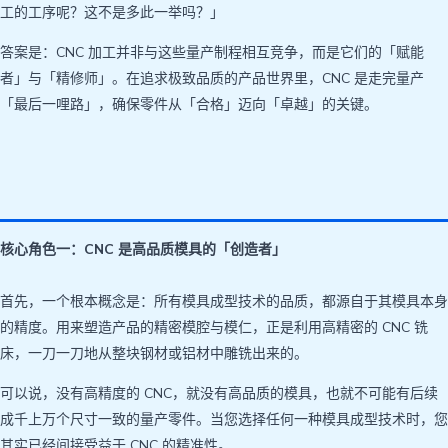
工的工序呢？这不是多此一举吗？」
答案是：CNC 加工并非与这些量产制程相互竞争，而是它们的「赋能
者」与「精修师」。在追求极致品质的产品世界里，CNC 是走完量产
「最后一哩路」，确保零件从「合格」迈向「卓越」的关键。
核心角色一：CNC 是高品质模具的「创造者」
首先，一个根本概念是：所有模具成型技术的品质，都源自于其模具本身
的精度。用来塑造产品的精密模腔与模仁，正是利用高精密的 CNC 铣
床，一刀一刀地从整块钢材或铝材中雕铣出来的。
可以说，没有高精度的 CNC，就没有高品质的模具，也就不可能有后续
成千上万个尺寸一致的量产零件。当您选择任何一种模具成型技术时，您
其实已经间接受益于 CNC 的精准性。