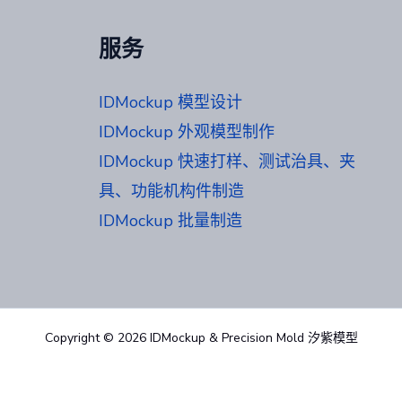
服务
IDMockup 模型设计
IDMockup 外观模型制作
IDMockup 快速打样、测试治具、夹
具、功能机构件制造
IDMockup 批量制造
Copyright © 2026 IDMockup & Precision Mold 汐紫模型