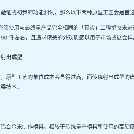
观验证或初步的功能测试，那么以下两种原型工艺会是首
是必须使用与最终量产品完全相同的「真实」工程塑胶来进
0 至 50 件左右，且追求精美的外观质感以用于市场或展
与射出成型
时，原型工艺的单位成本会显得过高，而传统射出成型的
佳桥梁技术。
？
或铝合金来制作模具。相较于传统量产模具所使用的高硬