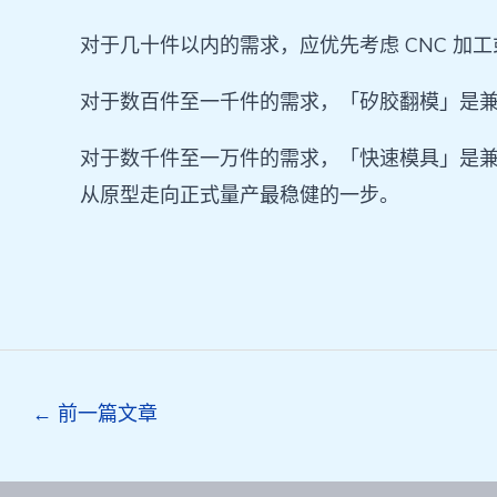
对于几十件以内的需求，应优先考虑 CNC 加
对于数百件至一千件的需求，「矽胶翻模」是
对于数千件至一万件的需求，「快速模具」是
从原型走向正式量产最稳健的一步。
Post
←
前一篇文章
navigation