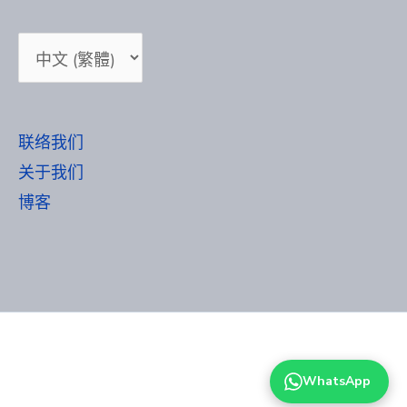
选
择
语
言
联络我们
关于我们
博客
WhatsApp