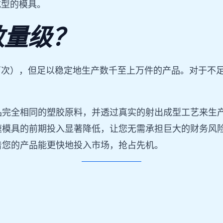
成型的模具。
数量级？
万次），但足以稳定地生产数千至上万件的产品。对于不
品完全相同的塑胶原料，并透过真实的射出成型工艺来生
速模具的前期投入显著降低，让您无需承担巨大的财务风
着您的产品能更快地投入市场，抢占先机。
：