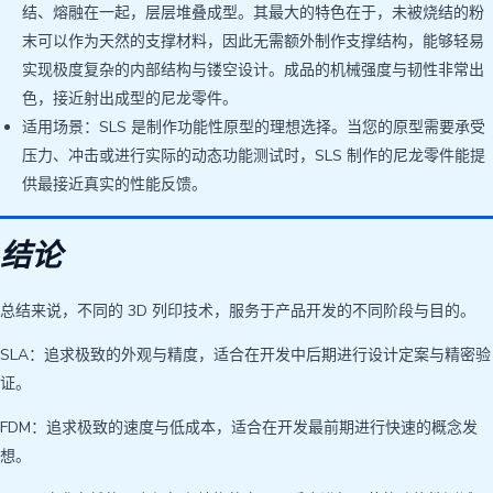
结、熔融在一起，层层堆叠成型。其最大的特色在于，未被烧结的粉
末可以作为天然的支撑材料，因此无需额外制作支撑结构，能够轻易
实现极度复杂的内部结构与镂空设计。成品的机械强度与韧性非常出
色，接近射出成型的尼龙零件。
适用场景：SLS 是制作功能性原型的理想选择。当您的原型需要承受
压力、冲击或进行实际的动态功能测试时，SLS 制作的尼龙零件能提
供最接近真实的性能反馈。
结论
总结来说，不同的 3D 列印技术，服务于产品开发的不同阶段与目的。
SLA：追求极致的外观与精度，适合在开发中后期进行设计定案与精密验
证。
FDM：追求极致的速度与低成本，适合在开发最前期进行快速的概念发
想。