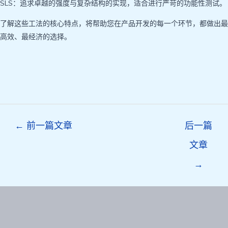
SLS：追求卓越的强度与复杂结构的实现，适合进行严苛的功能性测试。
了解这些工法的核心特点，将帮助您在产品开发的每一个环节，都做出最
高效、最经济的选择。
Post
←
前一篇文章
后一篇
navigation
文章
→