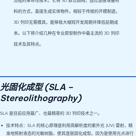
流程的革命性技术。它将 3D 数位图档，透过逐层堆叠材
料的方式，直接生成实体物件。相较于传统的开模制造，
3D 列印无需模具，能够极大缩短开发周期并降低前期成
本。以下将介绍几种在专业原型制作中最主流的 3D 列印
技术及其特点。
光固化成型 (SLA –
Stereolithography)
SLA 是目前应用最广、也最精密的 3D 列印技术之一。
技术特点：SLA 的核心原理是利用高解析度的紫外光 (UV) 雷射，精
准地照射液态的光敏树脂，使其逐层固化成型。因为是使用光点进行