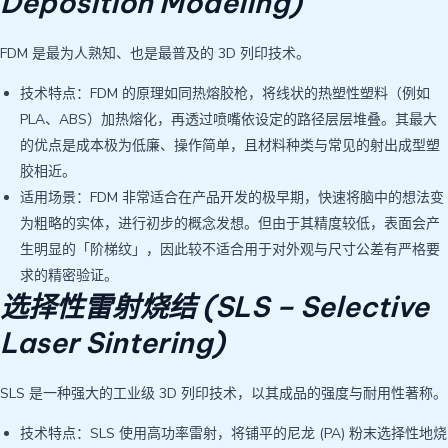
Deposition Modeling)
FDM 是最为人熟知、也是最普及的 3D 列印技术。
技术特点：FDM 的原理如同热熔胶枪，将线状的热塑性塑料（例如
PLA、ABS）加热熔化，再透过喷嘴依设定的路径层层堆叠。其最大
的优点是成本极为低廉、操作简单，且材料种类与常见的射出成型塑
胶相近。
适用场景：FDM 非常适合在产品开发的极早期，快速将脑中的想法变
为粗略的实体，进行初步的概念发想。但由于其精度较低，表面会产
生明显的「阶梯纹」，因此较不适合用于对外观与尺寸公差有严格要
求的精密验证。
选择性雷射烧结 (SLS – Selective
Laser Sintering)
SLS 是一种强大的工业级 3D 列印技术，以其成品的强度与耐用性著称。
技术特点：SLS 使用高功率雷射，将铺平的尼龙 (PA) 粉末选择性地烧