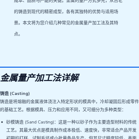
成本、品质与产能的关键。金属的量产方式多元，从古老
的铸造到现代的精密成型，各有其独特的优势与适用场
景。本文将为您介绍几种常见的金属量产加工法及其特
点。
金属量产加工法详解
铸造 (Casting)
铸造是将熔融的金属液体浇注入特定形状的模具中，冷却凝固后形成零件
的基础工艺。根据模具、压力和应用不同，又可细分为多种类型：
砂模铸造 (Sand Casting)：这是一种以砂子作为主要造型材料的传统
工艺。其最大优点是模具制作成本极低、速度快，非常适合产品开发
初期的打样、试制毛坯或小批量备品生产。但其尺寸精度较低，表面