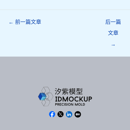
Post
←
前一篇文章
后一篇
navigation
文章
→