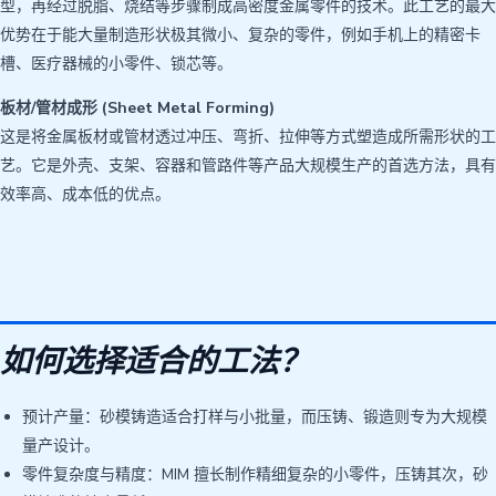
型，再经过脱脂、烧结等步骤制成高密度金属零件的技术。此工艺的最大
优势在于能大量制造形状极其微小、复杂的零件，例如手机上的精密卡
槽、医疗器械的小零件、锁芯等。
板材/管材成形 (Sheet Metal Forming)
这是将金属板材或管材透过冲压、弯折、拉伸等方式塑造成所需形状的工
艺。它是外壳、支架、容器和管路件等产品大规模生产的首选方法，具有
效率高、成本低的优点。
如何选择适合的工法？
预计产量：砂模铸造适合打样与小批量，而压铸、锻造则专为大规模
量产设计。
零件复杂度与精度：MIM 擅长制作精细复杂的小零件，压铸其次，砂