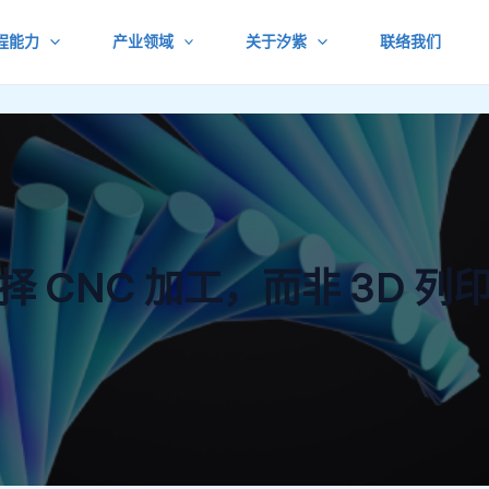
程能力
产业领域
关于汐紫
联络我们
择 CNC 加工，而非 3D 列