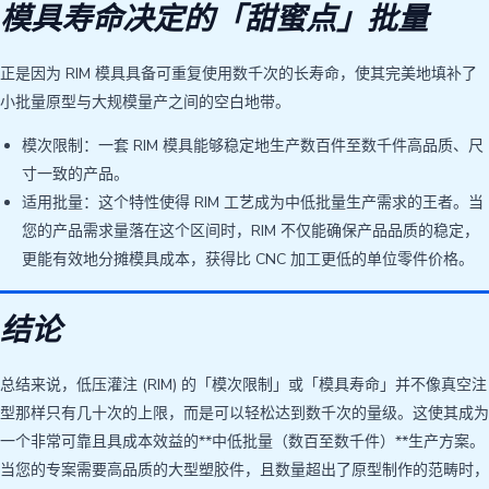
模具寿命决定的「甜蜜点」批量
正是因为 RIM 模具具备可重复使用数千次的长寿命，使其完美地填补了
小批量原型与大规模量产之间的空白地带。
模次限制：一套 RIM 模具能够稳定地生产数百件至数千件高品质、尺
寸一致的产品。
适用批量：这个特性使得 RIM 工艺成为中低批量生产需求的王者。当
您的产品需求量落在这个区间时，RIM 不仅能确保产品品质的稳定，
更能有效地分摊模具成本，获得比 CNC 加工更低的单位零件价格。
结论
总结来说，低压灌注 (RIM) 的「模次限制」或「模具寿命」并不像真空注
型那样只有几十次的上限，而是可以轻松达到数千次的量级。这使其成为
一个非常可靠且具成本效益的**中低批量（数百至数千件）**生产方案。
当您的专案需要高品质的大型塑胶件，且数量超出了原型制作的范畴时，