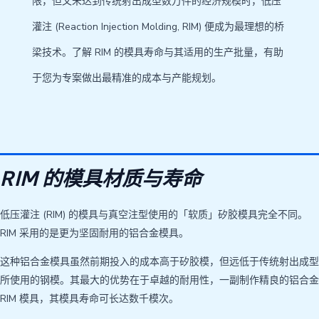
限，但又未达到传统射出成型数万件的经济规模时，低压
灌注 (Reaction Injection Molding, RIM) 便成为最理想的桥
梁技术。了解 RIM 的模具寿命与其适用的生产批量，有助
于您为专案做出最精准的成本与产能规划。
RIM 的模具材质与寿命
低压灌注 (RIM) 的模具与真空注型使用的「软质」矽胶模具完全不同。
RIM 采用的是更为坚固耐用的铝合金模具。
这种铝合金模具虽然前期投入的成本高于矽胶模，但远低于传统射出成型
所使用的钢模。其最大的优势在于卓越的耐用性，一副制作精良的铝合金
RIM 模具，其模具寿命可长达数千模次。