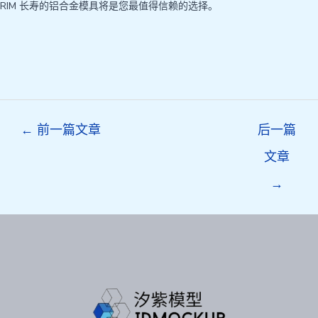
RIM 长寿的铝合金模具将是您最值得信赖的选择。
Post
←
前一篇文章
后一篇
navigation
文章
→