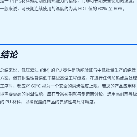
是一个评估材料短期刚性耐热能力的指标，而非可长期安全使用的温度。
一般来说，可长期连续使用的温度约为其 HDT 值的 60% 至 80%。
结论
总结来说，低压灌注 (RIM) 的 PU 零件是功能验证与中低批量生产的绝佳
方案，但其耐温性普遍低于某些高温工程塑胶。在进行任何加热或后处理
工序时，都应将 60°C 视为一个安全的烘烤温度上限。若您的产品应用环
境需要更高的耐温性能，应在专案初期就与制造商讨论，选用高耐热等级
的 PU 材料，以确保最终产品的完整性与尺寸精度。