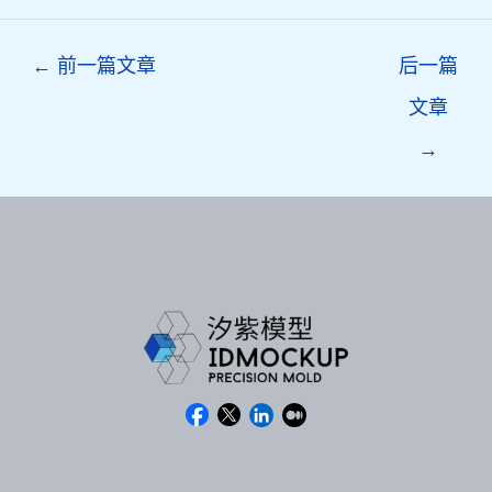
Post
←
前一篇文章
后一篇
navigation
文章
→