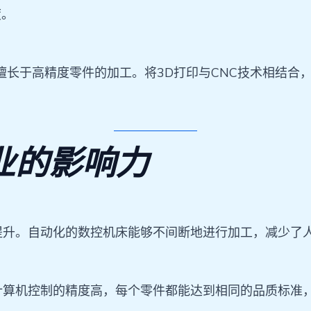
度。
则擅长于高精度零件的加工。将3D打印与CNC技术相结
业的影响力
提升。自动化的数控机床能够不间断地进行加工，减少了
计算机控制的精度高，每个零件都能达到相同的品质标准