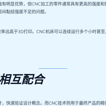
面有明显优势，但CNC加工的零件通常具有更高的强度和
层间黏结强度不足的问题。
效率远高于3D打印。CNC机床可以连续运行多个小时甚
的相互配合
计，快速验证设计概念。而CNC技术则用于最终产品的