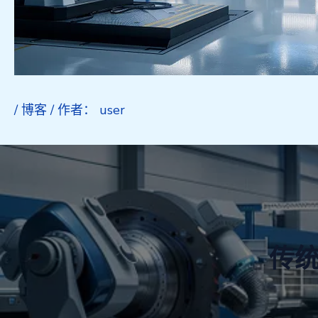
/
博客
/ 作者：
user
传统