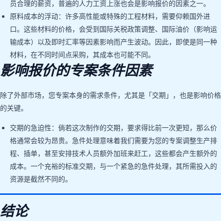
员合理的薪资，普遍的人力工资上涨也会是影响报价的因素之一。
原料成本的浮动：许多高性能或特殊的工程材料，需要仰赖国外进
口。这些材料的价格，会受到国际关税政策调整、国际油价（影响运
输成本）以及即时汇率等因素影响而产生波动。因此，即使是同一种
材料，在不同时间点采购，其成本也可能不同。
影响报价的专案条件因素
除了外部市场，您专案本身的需求条件，尤其是「交期」，也是影响价格
的关键。
交期的急迫性：倘若这次制作的交期，要求得比前一次更短，那么价
格通常会较为昂贵。急件处理意味着我们需要为您的专案调整生产排
程、插单，甚至安排技术人员额外加班来赶工，这些都会产生额外的
成本。一个充裕的标准交期，与一个紧急的急件处理，其所需投入的
资源是截然不同的。
结论