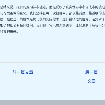
总结来说，报价的变动并非随意，而是反映了真实世界中市场成本的波动
与专案条件的变化。我们坚持在每一次报价中，都以最诚恳、最透明的态
度，根据当下的成本结构与您的实际需求，进行最精准的估算。若您对于
报价的细节有任何疑问，我们都非常乐意为您说明，让您清楚了解每一分
预算的由来。
Post
←
前一篇文章
后一篇
navigation
文章
→