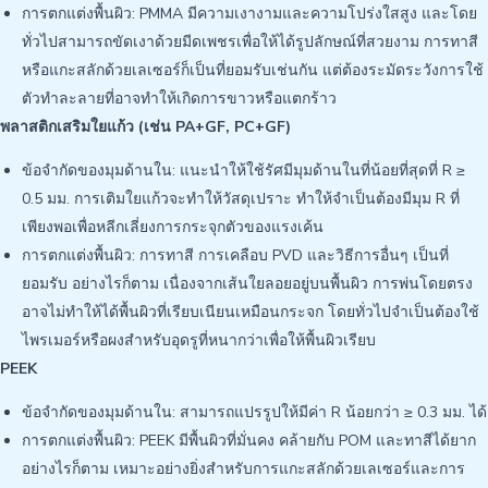
การตกแต่งพื้นผิว: PMMA มีความเงางามและความโปร่งใสสูง และโดย
ทั่วไปสามารถขัดเงาด้วยมีดเพชรเพื่อให้ได้รูปลักษณ์ที่สวยงาม การทาสี
หรือแกะสลักด้วยเลเซอร์ก็เป็นที่ยอมรับเช่นกัน แต่ต้องระมัดระวังการใช้
ตัวทำละลายที่อาจทำให้เกิดการขาวหรือแตกร้าว
พลาสติกเสริมใยแก้ว (เช่น PA+GF, PC+GF)
ข้อจำกัดของมุมด้านใน: แนะนำให้ใช้รัศมีมุมด้านในที่น้อยที่สุดที่ R ≥
0.5 มม. การเติมใยแก้วจะทำให้วัสดุเปราะ ทำให้จำเป็นต้องมีมุม R ที่
เพียงพอเพื่อหลีกเลี่ยงการกระจุกตัวของแรงเค้น
การตกแต่งพื้นผิว: การทาสี การเคลือบ PVD และวิธีการอื่นๆ เป็นที่
ยอมรับ อย่างไรก็ตาม เนื่องจากเส้นใยลอยอยู่บนพื้นผิว การพ่นโดยตรง
อาจไม่ทำให้ได้พื้นผิวที่เรียบเนียนเหมือนกระจก โดยทั่วไปจำเป็นต้องใช้
ไพรเมอร์หรือผงสำหรับอุดรูที่หนากว่าเพื่อให้พื้นผิวเรียบ
PEEK
ข้อจำกัดของมุมด้านใน: สามารถแปรรูปให้มีค่า R น้อยกว่า ≥ 0.3 มม. ได้
การตกแต่งพื้นผิว: PEEK มีพื้นผิวที่มั่นคง คล้ายกับ POM และทาสีได้ยาก
อย่างไรก็ตาม เหมาะอย่างยิ่งสำหรับการแกะสลักด้วยเลเซอร์และการ