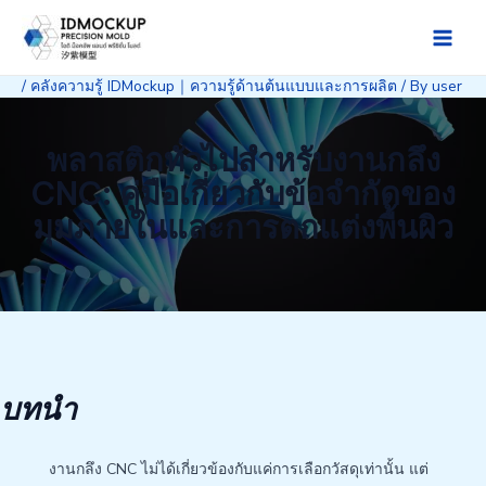
Skip
to
Main
content
/
คลังความรู้ IDMockup｜ความรู้ด้านต้นแบบและการผลิต
/ By
user
Men
พลาสติกทั่วไปสำหรับงานกลึง
CNC: คู่มือเกี่ยวกับข้อจำกัดของ
มุมภายในและการตกแต่งพื้นผิว
บทนำ
งานกลึง CNC ไม่ได้เกี่ยวข้องกับแค่การเลือกวัสดุเท่านั้น แต่