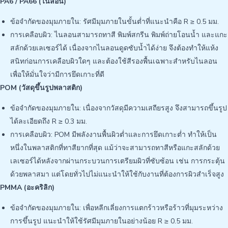
PA6 / PA66 (ไนลอน)
ข้อจำกัดของมุมภายใน: รัศมีมุมภายในขั้นต่ำที่แนะนำคือ R ≥ 0.5 มม.
การเคลือบผิว: ไนลอนสามารถทาสี พิมพ์สกรีน พิมพ์ถ่ายโอนน้ำ และแกะ
สลักด้วยเลเซอร์ได้ เนื่องจากไนลอนดูดซับน้ำได้ง่าย จึงต้องทำให้แห้ง
สนิทก่อนการเคลือบผิวใดๆ และต้องใช้สีรองพื้นเฉพาะสำหรับไนลอน
เพื่อให้มั่นใจว่ามีการยึดเกาะที่ดี
POM (วัสดุขึ้นรูปพลาสติก)
ข้อจำกัดของมุมภายใน: เนื่องจากวัสดุมีความเสถียรสูง จึงสามารถขึ้นรูป
ได้ละเอียดถึง R ≥ 0.3 มม.
การเคลือบผิว: POM มีพลังงานพื้นผิวต่ำและการยึดเกาะต่ำ ทำให้เป็น
หนึ่งในพลาสติกที่ทาสียากที่สุด แม้ว่าจะสามารถทาสีหรือแกะสลักด้วย
เลเซอร์ได้หลังจากผ่านกระบวนการเตรียมผิวที่ซับซ้อน เช่น การกระตุ้น
ด้วยพลาสมา แต่โดยทั่วไปไม่แนะนำให้ใช้กับงานที่ต้องการผิวสำเร็จสูง
PMMA (อะคริลิก)
ข้อจำกัดของมุมภายใน: เพื่อหลีกเลี่ยงการแตกร้าวหรือร้าวที่มุมระหว่าง
การขึ้นรูป แนะนำให้ใช้รัศมีมุมภายในอย่างน้อย R ≥ 0.5 มม.