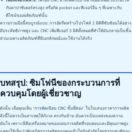
เพิ่มฟีเจอร์เฉพาะ:
เครื่อง CNC อาจกัดครีบบางส่วนออกเพื่อเว้นระยะให้
กับคาปาซิเตอร์ทรงสูง หรือกัด pocket และฟีเจอร์อื่น ๆ ที่เฉพาะกับ
ดีไซน์ของผลิตภัณฑ์นั้น
ความร่วมมือนี้สมบูรณ์แบบ: การอัดรีดสร้างโปรไฟล์ 2 มิติที่ซับซ้อนได้อย่าง
มีประสิทธิภาพสูง และ CNC เพิ่มฟีเจอร์ 3 มิติทั้งหมดที่ทำให้มันกลายเป็นชิ้น
ส่วนเฉพาะผลิตภัณฑ์ที่มีเอกลักษณ์และใช้งานได้จริง
บทสรุป: ซิมโฟนีของกระบวนการที่
ควบคุมโดยผู้เชี่ยวชาญ
ดังนั้น เมื่อคุณเห็น “
การตัดเฉือน CNC ขั้นที่สอง
” ในใบเสนอราคาการผลิต
สิ่งนี้ไม่ควรเป็นสาเหตุให้กังวล ตรงกันข้าม มันควรเป็นแหล่งของความ
มั่นใจ เพราะนี่คือเครื่องหมายของแผนการผลิตที่รอบคอบและมีคุณภาพสูง
แสดงให้เห็นว่าพันธมิตรการผลิตของคุณเข้าใจข้อจำกัดโดยธรรมชาติของ