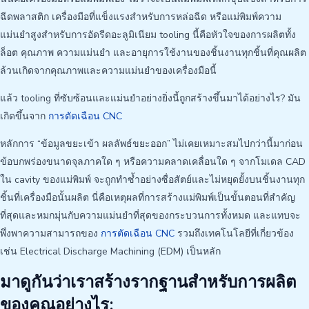
ฉีดพลาสติก เครื่องมือที่แข็งแรงสำหรับการหล่อฉีด หรือแม่พิมพ์ความ
แม่นยำสูงสำหรับการอัดรีดอะลูมิเนียม tooling นี้คือหัวใจของการผลิตทั้ง
ล็อต คุณภาพ ความแม่นยำ และอายุการใช้งานของชิ้นงานทุกชิ้นที่คุณผลิต
ล้วนเกิดจากคุณภาพและความแม่นยำของเครื่องมือนี้
แล้ว tooling ที่ซับซ้อนและแม่นยำอย่างยิ่งนี้ถูกสร้างขึ้นมาได้อย่างไร? มัน
เกิดขึ้นจาก
การตัดเฉือน CNC
หลักการ “ข้อมูลขยะเข้า ผลลัพธ์ขยะออก” ไม่เคยเหมาะสมไปกว่านี้มาก่อน
ข้อบกพร่องขนาดจุลภาคใด ๆ หรือความคลาดเคลื่อนใด ๆ จากโมเดล CAD
ใน cavity ของแม่พิมพ์ จะถูกทำซ้ำอย่างซื่อสัตย์และไม่หยุดยั้งบนชิ้นงานทุก
ชิ้นที่เครื่องมือนั้นผลิต นี่คือเหตุผลที่การสร้างแม่พิมพ์เป็นขั้นตอนที่สำคัญ
ที่สุดและหมกมุ่นกับความแม่นยำที่สุดของกระบวนการทั้งหมด และแทบจะ
พึ่งพาความสามารถของ
การตัดเฉือน CNC
รวมถึงเทคโนโลยีที่เกี่ยวข้อง
เช่น Electrical Discharge Machining (EDM) เป็นหลัก
มาดูกันว่าเราสร้างรากฐานสำหรับการผลิต
ของคุณอย่างไร: