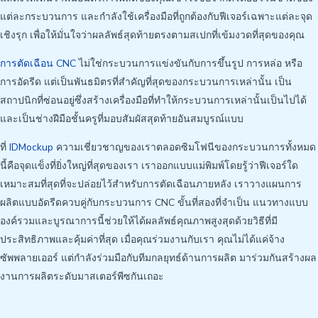
แต่ละกระบวนการ และกำลังใช้เครื่องมือที่ถูกต้องกับฟีเจอร์เฉพาะแต่ละจุด
เชิงรุก เพื่อให้มั่นใจว่าผลลัพธ์สุดท้ายตรงตามสเปกที่เข้มงวดที่สุดของคุณ
การตัดเฉือน CNC
ไม่ใช่กระบวนการแข่งขันกับการขึ้นรูป การหล่อ หรือ
การอัดรีด แต่เป็นพันธมิตรที่สำคัญที่สุดของกระบวนการเหล่านั้น เป็น
สถาปนิกที่ซ่อนอยู่ซึ่งสร้างเครื่องมือที่ทำให้กระบวนการเหล่านั้นเป็นไปได้
และเป็นช่างฝีมือชั้นครูที่มอบสัมผัสสุดท้ายอันสมบูรณ์แบบ
ที่
IDMockup
ความเชี่ยวชาญของเราตลอดซิมโฟนีของกระบวนการทั้งหมด
นี้คือจุดแข็งที่ยิ่งใหญ่ที่สุดของเรา เราออกแบบแม่พิมพ์โดยรู้ว่าฟีเจอร์ใด
เหมาะสมที่สุดที่จะปล่อยไว้สำหรับการตัดเฉือนภายหลัง เราวางแผนการ
ผลิตแบบอัดรีดควบคู่กับกระบวนการ CNC ขั้นที่สองที่จำเป็น แนวทางแบบ
องค์รวมและบูรณาการนี้ช่วยให้ได้ผลลัพธ์คุณภาพสูงสุดด้วยวิธีที่มี
ประสิทธิภาพและคุ้มค่าที่สุด เมื่อคุณร่วมงานกับเรา คุณไม่ได้แค่จ้าง
ซัพพลายเออร์ แต่กำลังร่วมมือกับทีมกลยุทธ์ด้านการผลิต มาร่วมกันสร้างผล
งานการผลิตระดับมาสเตอร์พีซกันเถอะ