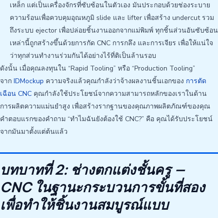
เหล็ก แต่เป็นเครื่องจักรที่ซับซ้อนในตัวเอง มันประกอบด้วยช่องระบาย
ความร้อนเพื่อควบคุมอุณหภูมิ slide และ lifter เพื่อสร้าง undercut รวม
ถึงระบบ ejector เพื่อปล่อยชิ้นงานออกจากแม่พิมพ์ ทุกชิ้นส่วนอันซับซ้อน
เหล่านี้ถูกสร้างขึ้นด้วยการกัด CNC การกลึง และการเจียร เพื่อให้แน่ใจ
ว่าทุกส่วนทำงานร่วมกันได้อย่างไร้ที่ติเป็นล้านรอบ
ดังนั้น เมื่อคุณลงทุนใน “Rapid Tooling” หรือ “Production Tooling”
จาก
IDMockup
ความจริงแล้วคุณกำลังว่าจ้างผลงานชิ้นเอกของ
การตัด
เฉือน CNC
คุณกำลังใช้ประโยชน์จากความสามารถหลักของเราในด้าน
การผลิตความแม่นยำสูง เพื่อสร้างรากฐานของคุณภาพผลิตภัณฑ์ของคุณ
คำตอบแรกของคำถาม “ทำไมฉันยังต้องใช้ CNC?” คือ คุณได้รับประโยชน์
จากมันมาตั้งแต่ต้นแล้ว
บทบาทที่ 2: ช่างตกแต่งชั้นครู —
CNC ในฐานะกระบวนการขั้นที่สอง
เพื่อทำให้ชิ้นงานสมบูรณ์แบบ