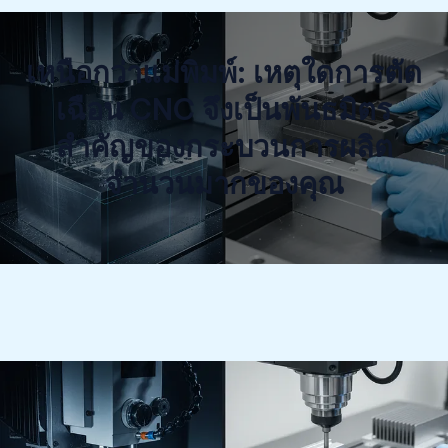
เหนือกว่าแม่พิมพ์: เหตุใดการตัด
เฉือน CNC จึงเป็นพันธมิตร
สำคัญของกระบวนการผลิต
จำนวนมากของคุณ