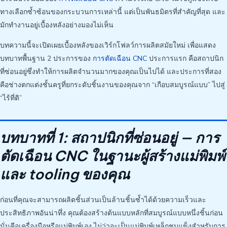
ทางเลือกซ้ำซ้อนของกระบวนการเหล่านี้ แต่เป็นพันธมิตรที่สำคัญที่สุด และ
มักทำงานอยู่เบื้องหลังอย่างมองไม่เห็น
บทความนี้จะเปิดเผยเบื้องหลังของเวิร์กโฟลว์การผลิตสมัยใหม่ เพื่อแสดง
บทบาทพื้นฐาน 2 ประการของ
การตัดเฉือน CNC
ประการแรก คือสถาปนิก
ที่ซ่อนอยู่ซึ่งทำให้การผลิตจำนวนมากของคุณเป็นไปได้ และประการที่สอง
คือช่างตกแต่งชั้นครูที่ยกระดับชิ้นงานของคุณจาก “เกือบสมบูรณ์แบบ” ไปสู่
“ไร้ที่ติ”
บทบาทที่ 1: สถาปนิกที่ซ่อนอยู่ — การ
ตัดเฉือน CNC ในฐานะผู้สร้างแม่พิมพ์
และ tooling ของคุณ
ก่อนที่คุณจะสามารถผลิตชิ้นส่วนเป็นล้านชิ้นซ้ำได้ด้วยความเร็วและ
ประสิทธิภาพอันน่าทึ่ง คุณต้องสร้างต้นแบบหลักที่สมบูรณ์แบบหนึ่งชิ้นก่อน
นั่นคือเครื่องมือหรือแม่พิมพ์เอง ไม่ว่าจะเป็นแม่พิมพ์เหล็กชุบแข็งสำหรับการ