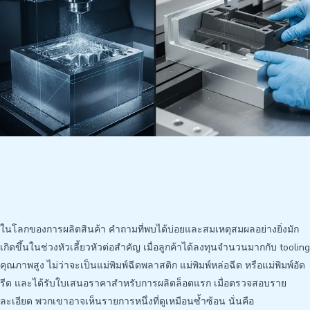
ในโลกของการผลิตสินค้า คำถามที่พบได้บ่อยและสมเหตุสมผลอย่างยิ่งมัก
เกิดขึ้นในช่วงหัวเลี้ยวหัวต่อสำคัญ เมื่อลูกค้าได้ลงทุนจำนวนมากกับ tooling
คุณภาพสูง ไม่ว่าจะเป็นแม่พิมพ์ฉีดพลาสติก แม่พิมพ์หล่อฉีด หรือแม่พิมพ์อัด
รีด และได้รับใบเสนอราคาสำหรับการผลิตล็อตแรก เมื่อตรวจสอบราย
ละเอียด พวกเขาอาจเห็นรายการหนึ่งที่ดูเหมือนซ้ำซ้อน นั่นคือ