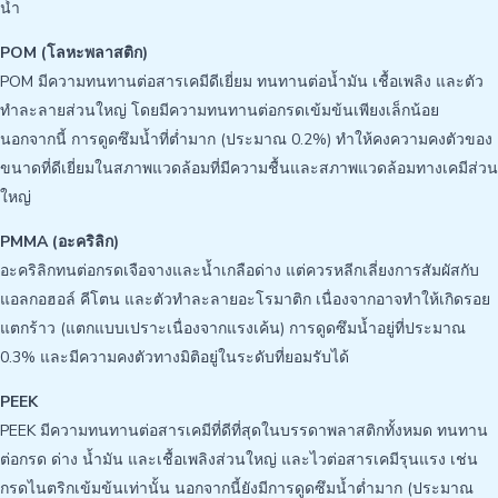
น้ำ
POM (โลหะพลาสติก)
POM มีความทนทานต่อสารเคมีดีเยี่ยม ทนทานต่อน้ำมัน เชื้อเพลิง และตัว
ทำละลายส่วนใหญ่ โดยมีความทนทานต่อกรดเข้มข้นเพียงเล็กน้อย
นอกจากนี้ การดูดซึมน้ำที่ต่ำมาก (ประมาณ 0.2%) ทำให้คงความคงตัวของ
ขนาดที่ดีเยี่ยมในสภาพแวดล้อมที่มีความชื้นและสภาพแวดล้อมทางเคมีส่วน
ใหญ่
PMMA (อะคริลิก)
อะคริลิกทนต่อกรดเจือจางและน้ำเกลือด่าง แต่ควรหลีกเลี่ยงการสัมผัสกับ
แอลกอฮอล์ คีโตน และตัวทำละลายอะโรมาติก เนื่องจากอาจทำให้เกิดรอย
แตกร้าว (แตกแบบเปราะเนื่องจากแรงเค้น) การดูดซึมน้ำอยู่ที่ประมาณ
0.3% และมีความคงตัวทางมิติอยู่ในระดับที่ยอมรับได้
PEEK
PEEK มีความทนทานต่อสารเคมีที่ดีที่สุดในบรรดาพลาสติกทั้งหมด ทนทาน
ต่อกรด ด่าง น้ำมัน และเชื้อเพลิงส่วนใหญ่ และไวต่อสารเคมีรุนแรง เช่น
กรดไนตริกเข้มข้นเท่านั้น นอกจากนี้ยังมีการดูดซึมน้ำต่ำมาก (ประมาณ