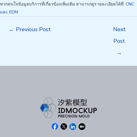
หากสนใจข้อมูลบริการที่เกี่ยวข้องเพิ่มเติม สามารถดูรายละเอียดได้ที่:
CNC
และ EDM
Post
←
Previous Post
Next
navigation
Post
→