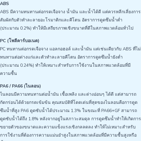
ABS
ABS มีความทนทานต่อกรดเจือจาง น้ำมัน และน้ำได้ดี แต่ควรหลีกเลี่ยงการ
สัมผัสกับตัวทำละลายอะโรมาติกและคีโตน อัตราการดูดซึมน้ำต่ำ
(ประมาณ 0.2%) ทำให้มีเสถียรภาพเชิงขนาดที่ดีในสภาพแวดล้อมทั่วไป
PC (โพลีคาร์บอเนต)
PC ทนทานต่อกรดเจือจาง แอลกอฮอล์ และน้ำมัน แต่เช่นเดียวกับ ABS ที่ไม่
ทนทานต่อด่างแก่และตัวทำละลายคีโตน อัตราการดูดซึมน้ำยังต่ำ
(ประมาณ 0.24%) ทำให้เหมาะสำหรับการใช้งานในสภาพแวดล้อมที่มี
ความชื้น
PA6 / PA66 (ไนลอน)
ไนลอนมีความทนทานต่อน้ำมัน เชื้อเพลิง และด่างอ่อนๆ ได้ดี แต่สามารถ
กัดกร่อนได้ด้วยกรดเข้มข้น คุณสมบัติที่โดดเด่นที่สุดของไนลอนคือการดูด
ซึมน้ำที่สูง PA6 ดูดซับน้ำได้ประมาณ 1.3% ในขณะที่ PA66+GF สามารถ
ดูดซับน้ำได้ถึง 1.8% หลังจากอยู่ในสภาวะสมดุล การดูดซึมน้ำทำให้เกิดการ
ขยายตัวของขนาดและความแข็งแรงเชิงกลลดลง ทำให้ไม่เหมาะสำหรับ
การใช้งานที่ต้องการความแม่นยำสูงในสภาพแวดล้อมที่มีความชื้นสูงหรือ