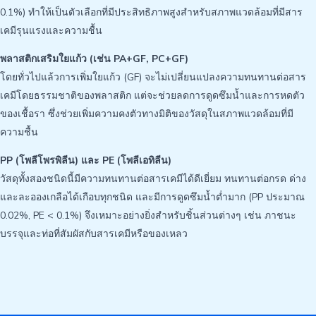
0.1%) ทำให้เป็นตัวเลือกที่มีประสิทธิภาพสูงสำหรับสภาพแวดล้อมที่มีสาร
เคมีรุนแรงและความชื้น
พลาสติกเสริมใยแก้ว (เช่น PA+GF, PC+GF)
โดยทั่วไปแล้วการเพิ่มใยแก้ว (GF) จะไม่เปลี่ยนแปลงความทนทานต่อสาร
เคมีโดยธรรมชาติของพลาสติก แต่จะช่วยลดการดูดซึมน้ำและการหดตัว
ของเชื้อรา ซึ่งช่วยเพิ่มความคงตัวทางมิติของวัสดุในสภาพแวดล้อมที่มี
ความชื้น
PP (โพลีโพรพิลีน) และ PE (โพลีเอทิลีน)
วัสดุทั้งสองชนิดนี้มีความทนทานต่อสารเคมีได้ดีเยี่ยม ทนทานต่อกรด ด่าง
และละอองเกลือได้เกือบทุกชนิด และมีการดูดซึมน้ำต่ำมาก (PP ประมาณ
0.02%, PE < 0.1%) จึงเหมาะอย่างยิ่งสำหรับชิ้นส่วนต่างๆ เช่น ภาชนะ
บรรจุและท่อที่สัมผัสกับสารเคมีหรือของเหลว