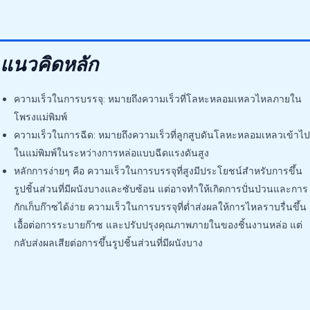
แนวคิดหลัก
ความเร็วในการบรรจุ: หมายถึงความเร็วที่โลหะหลอมเหลวไหลภายใน
โพรงแม่พิมพ์
ความเร็วในการฉีด: หมายถึงความเร็วที่ลูกสูบดันโลหะหลอมเหลวเข้าไป
ในแม่พิมพ์ในระหว่างการหล่อแบบฉีดแรงดันสูง
หลักการง่ายๆ คือ ความเร็วในการบรรจุที่สูงมีประโยชน์สำหรับการขึ้น
รูปชิ้นส่วนที่มีผนังบางและซับซ้อน แต่อาจทำให้เกิดการปั่นป่วนและการ
กักเก็บก๊าซได้ง่าย ความเร็วในการบรรจุที่ต่ำส่งผลให้การไหลราบรื่นขึ้น
เอื้อต่อการระบายก๊าซ และปรับปรุงคุณภาพภายในของชิ้นงานหล่อ แต่
กลับส่งผลเสียต่อการขึ้นรูปชิ้นส่วนที่มีผนังบาง