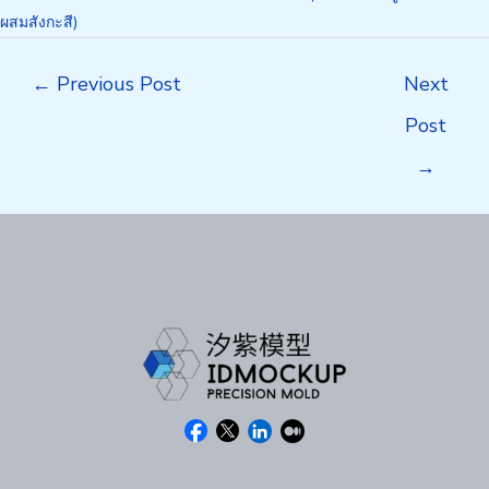
ผสมสังกะสี)
Post
←
Previous Post
Next
navigation
Post
→