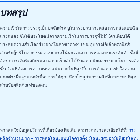
บทสรุป
ความเร็วในการบรรจุเป็นปัจจัยสำคัญในกระบวนการหล่อ การหล่อแบบฉีด
แรงดันสูง ซึ่งใช้ประโยชน์จากความเร็วในการบรรจุที่ไม่มีใครเทียบได้
ประสบความสำเร็จอย่างมากในสาขาต่างๆ เช่น อุปกรณ์อิเล็กทรอนิกส์
สำหรับผู้บริโภค การหล่อแบบแรงโน้มถ่วงและการหล่อแบบแรงดันต่ำ ซึ่งมี
อัตราการเติมที่เสถียรและความเร็วต่ำ ได้รับความนิยมอย่างมากในการผลิต
ชิ้นส่วนที่ต้องการความหนาแน่นภายในที่สูงขึ้น การทำความเข้าใจความ
แตกต่างพื้นฐานเหล่านี้จะช่วยให้คุณเลือกโซลูชันการผลิตที่เหมาะสมที่สุด
สำหรับผลิตภัณฑ์ของคุณ
หากสนใจข้อมูลบริการที่เกี่ยวข้องเพิ่มเติม สามารถดูรายละเอียดได้ที่:
การ
ผลิตจำนวนมาก – การหล่อโลหะแบบไดคาสติ้ง (โลหะผสมอลูมิเนียม/โลหะ