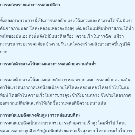
การหล่อทรายและการหล่อเปลือก
ทั้งสองกระบวนการนี้เป็นการหล่อด้วยแรงโน้มถ่วงและทำงานโดยไม่มีแรง
ดันจากภายนอก โลหะหลอมเหลวจะค่อยๆ เติมลงในแม่พิมพ์ทรายภายใต้น้ำ
หนักของมันเอง ดังนั้นจึงไม่มีแนวคิดเรื่อง “ความเร็วในการฉีด” แม้ว่า
กระบวนการบรรจุจะค่อนข้างราบรื่น แต่โครงสร้างผนังบางอาจขึ้นรูปได้
ยาก
การหล่อด้วยแรงโน้มถ่วงและการหล่อด้วยความดันต่ำ
การหล่อด้วยแรงโน้มถ่วงคล้ายกับการหล่อทราย แต่การหล่อด้วยความดัน
ต่ำใช้แรงดันอากาศเล็กน้อยเพื่อช่วยให้โลหะหลอมเหลวไหลเข้าไปในแม่
พิมพ์ โดยทั่วไป ความเร็วในการบรรจุจะช้าถึงปานกลาง ซึ่งช่วยไล่อากาศ
ออกจากแม่พิมพ์และทำให้เกิดชิ้นงานหล่อที่มีความหนาแน่น
การหล่อแบบฉีดแรงดันสูง (การหล่อแบบฉีด)
การหล่อแบบฉีดเป็นกระบวนการบรรจุด้วยความเร็วสูงโดยทั่วไป โลหะ
หลอมเหลวจะถูกฉีดเข้าสู่แม่พิมพ์ด้วยความเร็วสูงมาก โดยความเร็วในการ