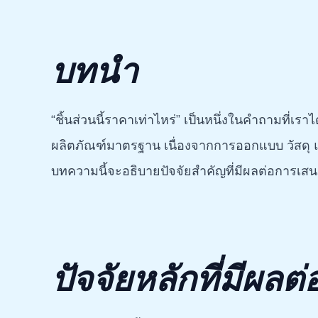
บทนำ
“ชิ้นส่วนนี้ราคาเท่าไหร่” เป็นหนึ่งในคำถามที่
ผลิตภัณฑ์มาตรฐาน เนื่องจากการออกแบบ วัสดุ
บทความนี้จะอธิบายปัจจัยสำคัญที่มีผลต่อการเส
ปัจจัยหลักที่มีผลต