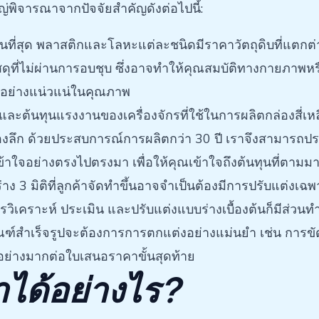
พิจารณาจากปัจจัยสำคัญดังต่อไปนี้:
ฐานที่สุด พลาสติกและโลหะแต่ละชนิดมีราคาวัตถุดิบที่แตกต่
สดุที่ไม่ผ่านการอบชุบ ซึ่งอาจทำให้คุณสมบัติทางกายภาพห
่นอย่างแน่วแน่ในคุณภาพ
้นทุนแรงงานของเครื่องจักรที่ใช้ในการผลิตกล่องสี่เ
และร่องลึก ด้วยประสบการณ์การผลิตกว่า 30 ปี เราจึงสามา
าใจอย่างตรงไปตรงมา เพื่อให้คุณเข้าใจถึงต้นทุนที่ตามม
าง 3 มิติที่ลูกค้าจัดทำขึ้นอาจจำเป็นต้องมีการปรับแต่ง
เคราะห์ ประเมิน และปรับแต่งแบบร่างเบื้องต้นก็มีส่วนทำให
ฑ์สำเร็จรูปจะต้องการการตกแต่งอย่างแม่นยำ เช่น การขัด
ย่างมากต่อใบเสนอราคาขั้นสุดท้าย
ได้อย่างไร?