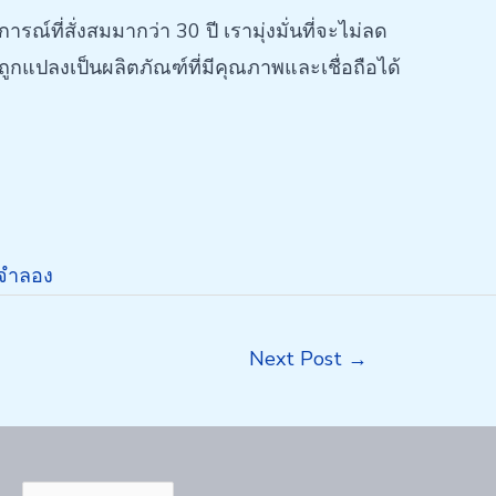
่สั่งสมมากว่า 30 ปี เรามุ่งมั่นที่จะไม่ลด
ะถูกแปลงเป็นผลิตภัณฑ์ที่มีคุณภาพและเชื่อถือได้
จำลอง
Next Post
→